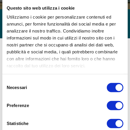
Questo sito web utilizza i cookie
SOGIM Sesto San Giovanni
Utilizziamo i cookie per personalizzare contenuti ed
annunci, per fornire funzionalità dei social media e per
analizzare il nostro traffico. Condividiamo inoltre
informazioni sul modo in cui utilizzi il nostro sito con i
nostri partner che si occupano di analisi dei dati web,
pubblicità e social media, i quali potrebbero combinarle
con altre informazioni che hai fornito loro o che hanno
raccolto dal tuo utilizzo dei loro servizi.
Selezione
Necessari
del
consenso
Preferenze
Statistiche