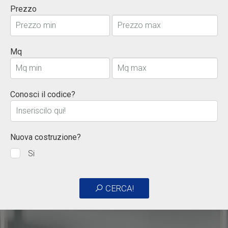
Prezzo
Mq
Conosci il codice?
Nuova costruzione?
Si
CERCA!