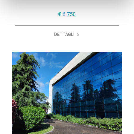
€ 6.750
DETTAGLI