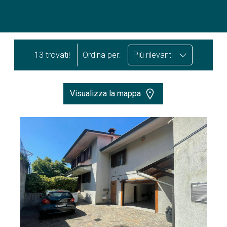
13 trovati!
Ordina per:
Più rilevanti
Visualizza la mappa