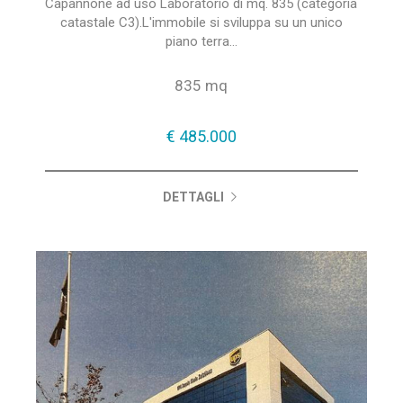
Capannone ad uso Laboratorio di mq. 835 (categoria
catastale C3).L'immobile si sviluppa su un unico
piano terra...
835 mq
€ 485.000
DETTAGLI