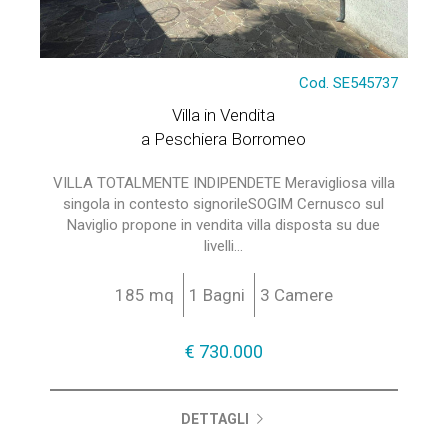
Cod. SE545737
Villa in Vendita
a Peschiera Borromeo
VILLA TOTALMENTE INDIPENDETE Meravigliosa villa
singola in contesto signorileSOGIM Cernusco sul
Naviglio propone in vendita villa disposta su due
livelli...
185 mq
1 Bagni
3 Camere
€ 730.000
DETTAGLI