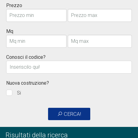
Prezzo
Mq
Conosci il codice?
Nuova costruzione?
Si
CERCA!
Risultati della ricerca