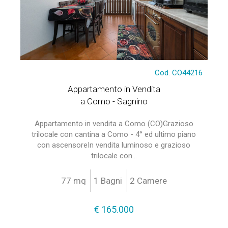
Cod. CO44216
Appartamento in Vendita
a Como - Sagnino
Appartamento in vendita a Como (CO)Grazioso
trilocale con cantina a Como - 4° ed ultimo piano
con ascensoreIn vendita luminoso e grazioso
trilocale con...
77 mq
1 Bagni
2 Camere
€ 165.000