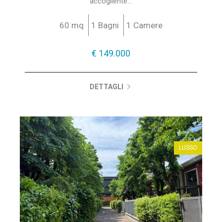
accogliente...
60 mq
1 Bagni
1 Camere
€ 149.000
DETTAGLI
LUSSO