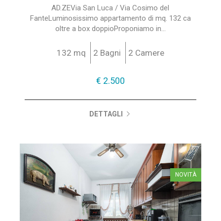
AD.ZEVia San Luca / Via Cosimo del
FanteLuminosissimo appartamento di mq. 132 ca
oltre a box doppioProponiamo in...
132 mq
2 Bagni
2 Camere
€ 2.500
DETTAGLI
NOVITÀ