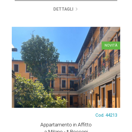
DETTAGLI
NOVITÀ
Cod. 44213
Appartamento in Affitto
a Milano - * Bocconi