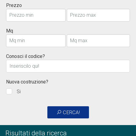
Prezzo
Mq
Conosci il codice?
Nuova costruzione?
Si
CERCA!
Risultati della ricerca