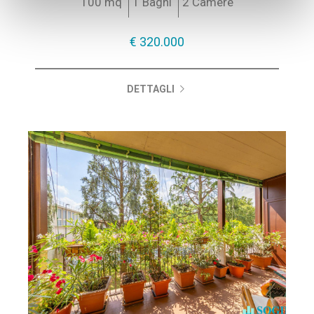
100 mq
1 Bagni
2 Camere
€ 320.000
DETTAGLI