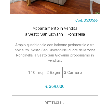
Cod. S533566
Appartamento in Vendita
a Sesto San Giovanni - Rondinella
Ampio quadrilocale con balcone perimetrale e tre
box auto  Sesto San GiovanniNel cuore della zona
Rondinella, a Sesto San Giovanni, proponiamo in
vendita...
110 mq
2 Bagni
3 Camere
€ 369.000
DETTAGLI