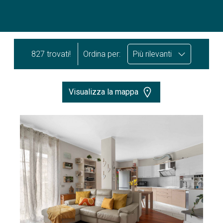
827 trovati!
Ordina per:
Più rilevanti
Visualizza la mappa