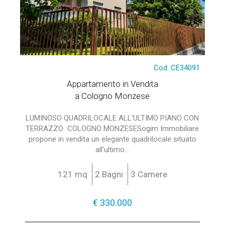
Cod. CE34091
Appartamento in Vendita
a Cologno Monzese
LUMINOSO QUADRILOCALE ALL'ULTIMO PIANO CON
TERRAZZO  COLOGNO MONZESESogim Immobiliare
propone in vendita un elegante quadrilocale situato
all'ultimo...
121 mq
2 Bagni
3 Camere
€ 330.000