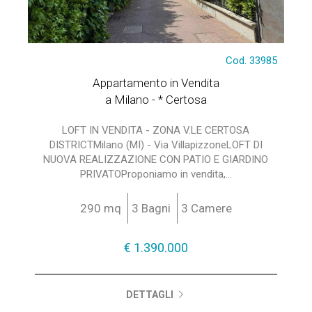
Cod. 33985
Appartamento in Vendita
a Milano - * Certosa
LOFT IN VENDITA - ZONA V.LE CERTOSA
DISTRICTMilano (MI) - Via VillapizzoneLOFT DI
NUOVA REALIZZAZIONE CON PATIO E GIARDINO
PRIVATOProponiamo in vendita,...
290 mq
3 Bagni
3 Camere
€ 1.390.000
DETTAGLI