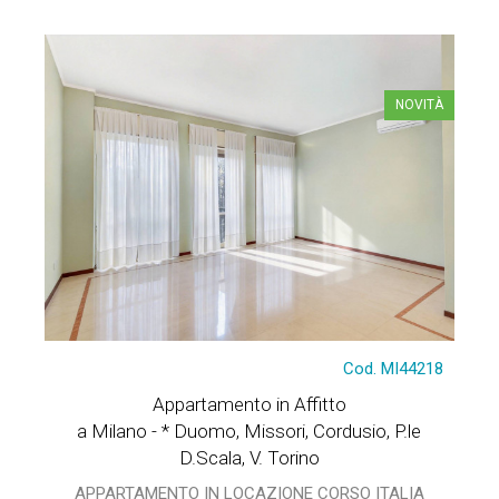
NOVITÀ
Cod. MI44218
Appartamento in Affitto
a Milano - * Duomo, Missori, Cordusio, P.le
D.Scala, V. Torino
APPARTAMENTO IN LOCAZIONE CORSO ITALIA