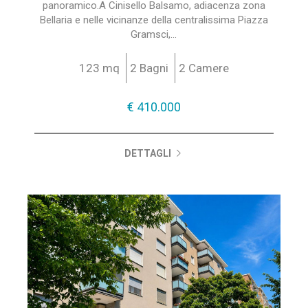
panoramico.A Cinisello Balsamo, adiacenza zona
Bellaria e nelle vicinanze della centralissima Piazza
Gramsci,...
123 mq
2 Bagni
2 Camere
€ 410.000
DETTAGLI