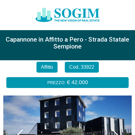
Capannone in Affitto a Pero - Strada Statale
Sempione
Affitto
Cod. 33922
€ 42.000
PREZZO: