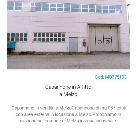
€ 4.697
Cod. MO375103
Capannone in Affitto
a Melzo
Capannone in vendita a MelzoCapannone di mq 867 totali
con area esterna in locazione a Melzo.Proponiamo in
locazione nel comune di Melzo in zona industriale...