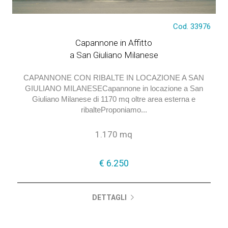
€ 6.250
Cod. 33976
Capannone in Affitto
a San Giuliano Milanese
CAPANNONE CON RIBALTE IN LOCAZIONE A SAN
GIULIANO MILANESECapannone in locazione a San
Giuliano Milanese di 1170 mq oltre area esterna e
ribalteProponiamo...
1.170 mq
€ 6.250
DETTAGLI