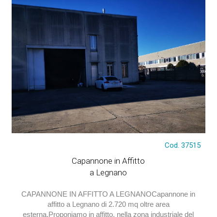
Cod. 37515
€ 12.500
Capannone in Affitto
a Legnano
CAPANNONE IN AFFITTO A LEGNANOCapannone in