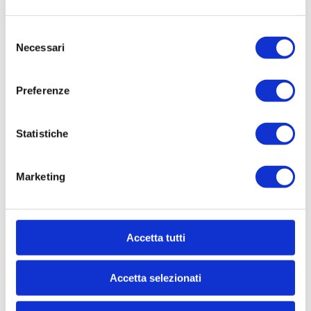
Selezione
Necessari
del
consenso
CONTATTACI
Preferenze
* Nome
Statistiche
Marketing
Cognome
* Telefono
Accetta tutti
Accetta selezionati
* Email