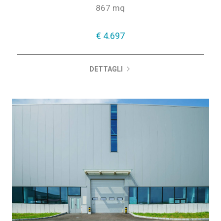
867 mq
€ 4.697
DETTAGLI