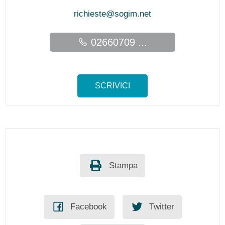
richieste@sogim.net
02660709 ...
SCRIVICI
Stampa
Facebook
Twitter