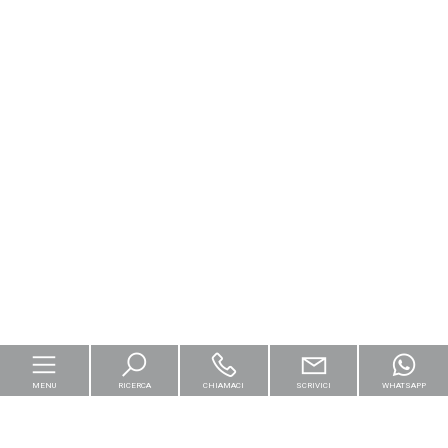
MENU
RICERCA
CHIAMACI
SCRIVICI
WHATSAPP