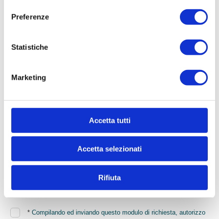
Preferenze
Cognome
Statistiche
* Telefono
Marketing
* Email
Accetta tutti
* Di quali informazioni hai bisogno?
Accetta selezionati
Rifiuta
*
Compilando ed inviando questo modulo di richiesta, autorizzo