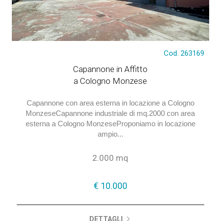
Cod. 263169
€ 10.000
Capannone in Affitto
a Cologno Monzese
Capannone con area esterna in locazione a Cologno
MonzeseCapannone industriale di mq.2000 con area
esterna a Cologno MonzeseProponiamo in locazione
ampio...
2.000 mq
€ 10.000