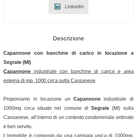
Linkedin
Descrizione
Capannone
con banchine di carico in locazione a
Segrate
(MI)
Capannone
industriale con banchine di carico e area
esterna di mq. 1000 circa sulla Cassanese
Proponiamo in locazione un
Capannone
industriale di
1000mq circa situato nel comune di
Segrate
(MI) sulla
Cassanese, all'interno di un contesto condominiale ordinato
e ben servito.
L'immobile è composto da una campata unica di 1000mq,