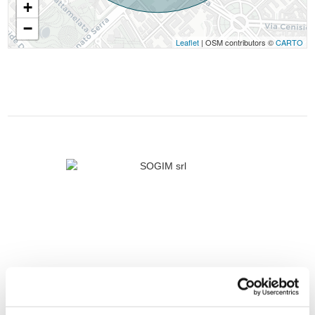
+
−
Leaflet
| OSM contributors ©
CARTO
SOGIM SRL