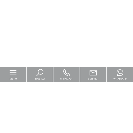
MENU
RICERCA
CHIAMACI
SCRIVICI
WHATSAPP
Home