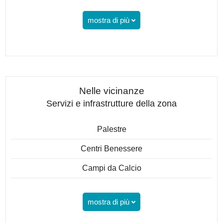
mostra di più
Nelle vicinanze
Servizi e infrastrutture della zona
Palestre
Centri Benessere
Campi da Calcio
mostra di più