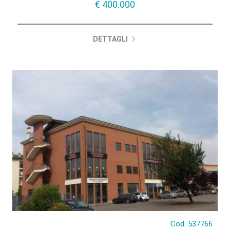
€ 400.000
DETTAGLI
Cod. 537766