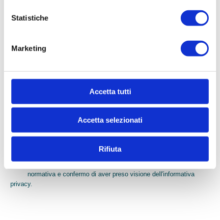
* Telefono
Statistiche
Marketing
* Email
* Di quali informazioni hai bisogno?
Accetta tutti
Accetta selezionati
Rifiuta
*
Compilando ed inviando questo modulo di richiesta, autorizzo
il trattamento dei miei dati personali ai sensi dell'attuale
normativa e confermo di aver preso visione dell'informativa
privacy.