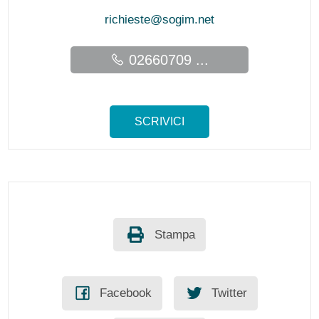
richieste@sogim.net
02660709 ...
SCRIVICI
Stampa
Facebook
Twitter