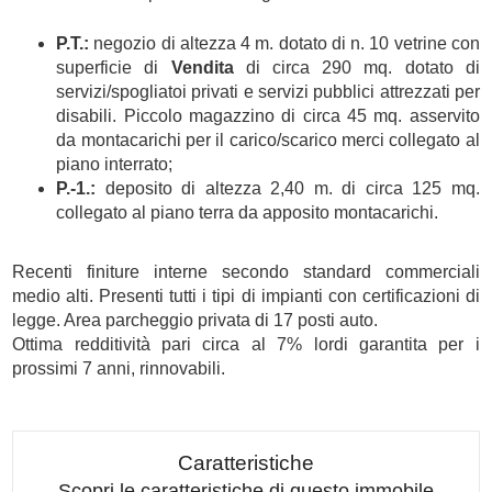
P.T.:
negozio di altezza 4 m. dotato di n. 10 vetrine con
superficie di
Vendita
di circa 290 mq. dotato di
servizi/spogliatoi privati e servizi pubblici attrezzati per
disabili. Piccolo magazzino di circa 45 mq. asservito
da montacarichi per il carico/scarico merci collegato al
piano interrato;
P.-1.:
deposito di altezza 2,40 m. di circa 125 mq.
collegato al piano terra da apposito montacarichi.
Recenti finiture interne secondo standard commerciali
medio alti. Presenti tutti i tipi di impianti con certificazioni di
legge. Area parcheggio privata di 17 posti auto.
Ottima redditività pari circa al 7% lordi garantita per i
prossimi 7 anni, rinnovabili.
Caratteristiche
Scopri le caratteristiche di questo immobile