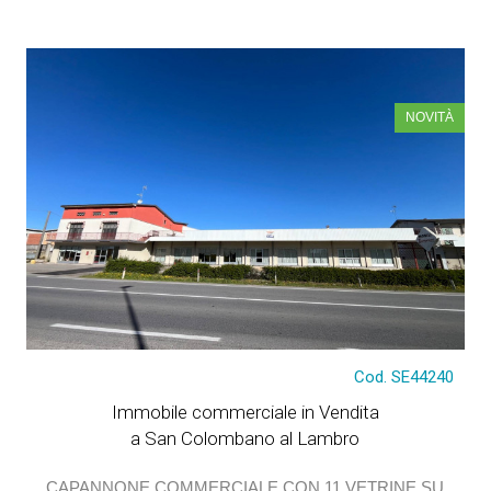
DETTAGLI
NOVITÀ
Cod. SE44240
€ 890.000
Immobile commerciale in Vendita
a San Colombano al Lambro