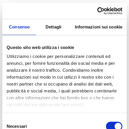
Consenso
Dettagli
Informazioni sui cookie
SOGIM SRL
Questo sito web utilizza i cookie
P.IVA: 06407680963
Utilizziamo i cookie per personalizzare contenuti ed
richieste@sogim.net
annunci, per fornire funzionalità dei social media e per
analizzare il nostro traffico. Condividiamo inoltre
informazioni sul modo in cui utilizzi il nostro sito con i
02660709 ...
nostri partner che si occupano di analisi dei dati web,
pubblicità e social media, i quali potrebbero combinarle
con altre informazioni che hai fornito loro o che hanno
raccolto dal tuo utilizzo dei loro servizi.
CONTATTACI
Selezione
Necessari
del