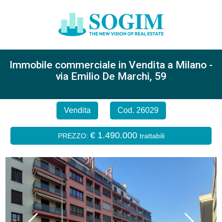
Immobile commerciale in Vendita a Milano -
via Emilio De Marchi, 59
Vendita
Cod. 26029
€ 1.490.000
PREZZO:
trattabili