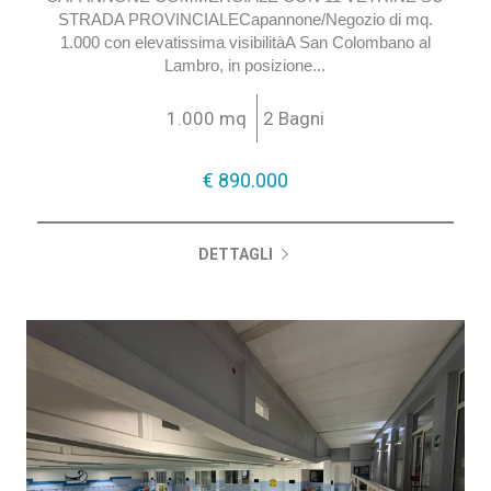
CAPANNONE COMMERCIALE CON 11 VETRINE SU
STRADA PROVINCIALECapannone/Negozio di mq.
1.000 con elevatissima visibilitàA San Colombano al
Lambro, in posizione...
1.000 mq
2 Bagni
€ 890.000
DETTAGLI