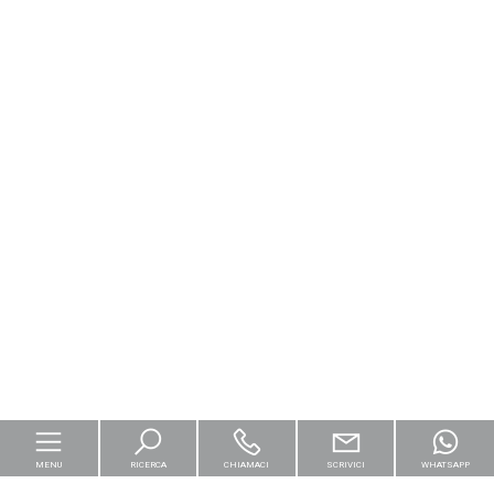
MENU
RICERCA
CHIAMACI
SCRIVICI
WHATSAPP