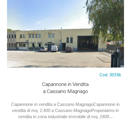
Cod. 30356
Capannone in Vendita
a Cassano Magnago
Capannone in vendita a Cassano MagnagoCapannone in
vendita di mq. 2.400 a Cassano MagnagoProponiamo in
vendita in zona industriale immobile di mq. 2400...
€ 660.000