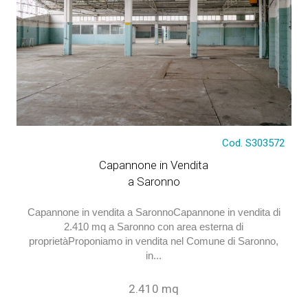
€ 990.000
Cod. S303572
Capannone in Vendita
a Saronno
Capannone in vendita a SaronnoCapannone in vendita di
2.410 mq a Saronno con area esterna di
proprietàProponiamo in vendita nel Comune di Saronno,
in...