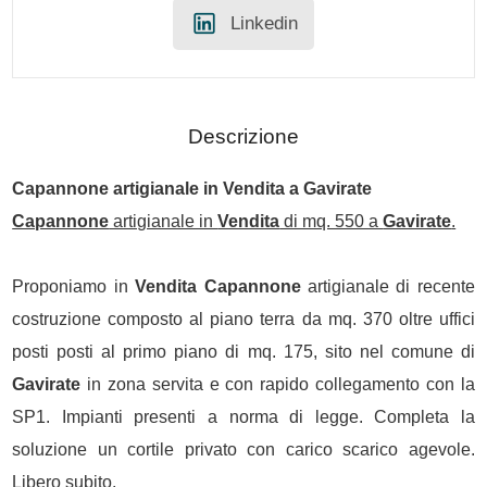
Linkedin
Descrizione
Capannone
artigianale in
Vendita
a
Gavirate
Capannone
artigianale in
Vendita
di mq. 550 a
Gavirate
.
Proponiamo in
Vendita
Capannone
artigianale di recente
costruzione composto al piano terra da mq. 370 oltre uffici
posti posti al primo piano di mq. 175, sito nel comune di
Gavirate
in zona servita e con rapido collegamento con la
SP1. Impianti presenti a norma di legge. Completa la
soluzione un cortile privato con carico scarico agevole.
Libero subito.