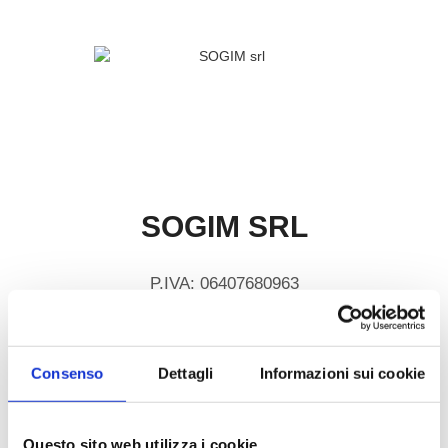
SOGIM SRL
P.IVA: 06407680963
richieste@sogim.net
Consenso
Dettagli
Informazioni sui cookie
02660709 ...
Questo sito web utilizza i cookie