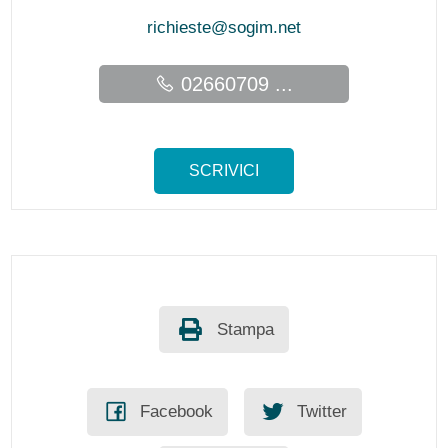
richieste@sogim.net
02660709 ...
SCRIVICI
Stampa
Facebook
Twitter