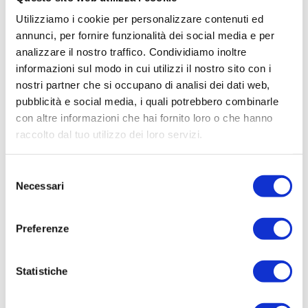
Utilizziamo i cookie per personalizzare contenuti ed
annunci, per fornire funzionalità dei social media e per
analizzare il nostro traffico. Condividiamo inoltre
CONTATTACI
informazioni sul modo in cui utilizzi il nostro sito con i
nostri partner che si occupano di analisi dei dati web,
* Nome
pubblicità e social media, i quali potrebbero combinarle
con altre informazioni che hai fornito loro o che hanno
raccolto dal tuo utilizzo dei loro servizi.
Cognome
Selezione
Necessari
del
* Telefono
consenso
Preferenze
* Email
Statistiche
* Di quali informazioni hai bisogno?