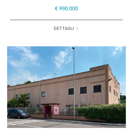
2.410 mq
€ 990.000
DETTAGLI