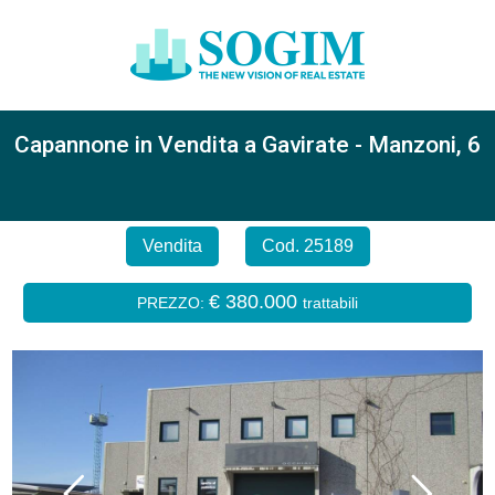
Capannone in Vendita a Gavirate - Manzoni, 6
Vendita
Cod. 25189
€ 380.000
PREZZO:
trattabili