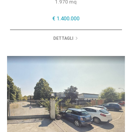
1.970 mq
€ 1.400.000
DETTAGLI