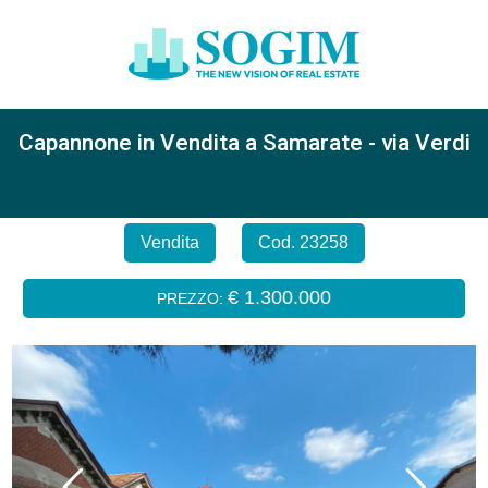
Capannone in Vendita a Samarate - via Verdi
Vendita
Cod. 23258
€ 1.300.000
PREZZO: