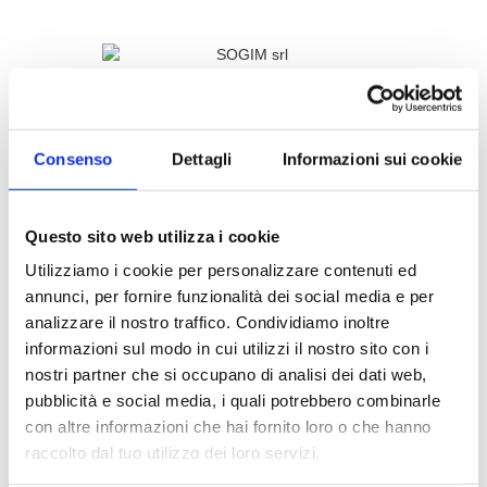
Consenso
Dettagli
Informazioni sui cookie
SOGIM SRL
Questo sito web utilizza i cookie
Utilizziamo i cookie per personalizzare contenuti ed
annunci, per fornire funzionalità dei social media e per
P.IVA: 06407680963
analizzare il nostro traffico. Condividiamo inoltre
informazioni sul modo in cui utilizzi il nostro sito con i
richieste@sogim.net
nostri partner che si occupano di analisi dei dati web,
pubblicità e social media, i quali potrebbero combinarle
02660709 ...
con altre informazioni che hai fornito loro o che hanno
raccolto dal tuo utilizzo dei loro servizi.