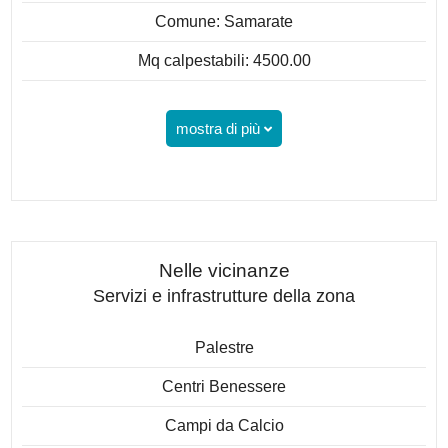
Comune: Samarate
Mq calpestabili: 4500.00
mostra di più
Nelle vicinanze
Servizi e infrastrutture della zona
Palestre
Centri Benessere
Campi da Calcio