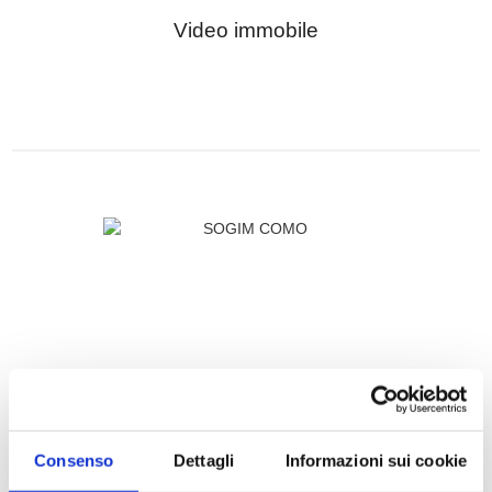
Video immobile
SOGIM COMO
Consenso
Dettagli
Informazioni sui cookie
P.IVA: 02533900961