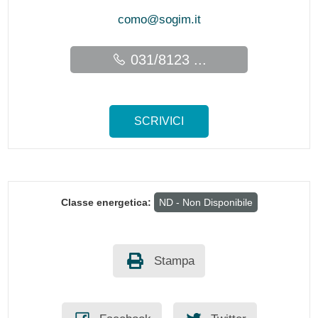
como@sogim.it
031/8123 ...
SCRIVICI
Classe energetica:
ND - Non Disponibile
Stampa