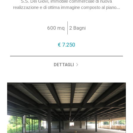
S.S. Dei Giovi, immobile commerciale di nuova
realizzazione e di ottima immagine composto al piano...
600 mq
2 Bagni
€ 7.250
DETTAGLI