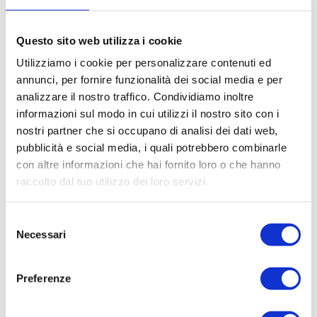
P.IVA: 02533900961
Questo sito web utilizza i cookie
como@sogim.it
Utilizziamo i cookie per personalizzare contenuti ed
annunci, per fornire funzionalità dei social media e per
031/8123 ...
analizzare il nostro traffico. Condividiamo inoltre
informazioni sul modo in cui utilizzi il nostro sito con i
nostri partner che si occupano di analisi dei dati web,
CONTATTACI
pubblicità e social media, i quali potrebbero combinarle
con altre informazioni che hai fornito loro o che hanno
raccolto dal tuo utilizzo dei loro servizi.
* Nome
Selezione
Necessari
del
Cognome
consenso
Preferenze
* Telefono