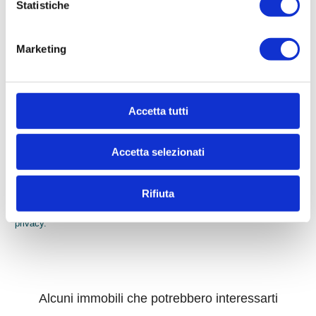
Statistiche
* Email
Marketing
* Di quali informazioni hai bisogno?
Accetta tutti
Accetta selezionati
*
Compilando ed inviando questo modulo di richiesta, autorizzo
Rifiuta
il trattamento dei miei dati personali ai sensi dell'attuale
normativa e confermo di aver preso visione dell'informativa
privacy.
Alcuni immobili che potrebbero interessarti