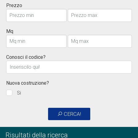
Prezzo
Mq
Conosci il codice?
Nuova costruzione?
Si
CERCA!
Risultati della ricerca