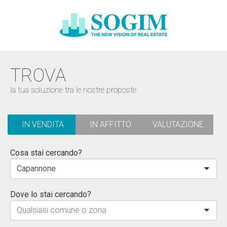
TROVA
la tua soluzione tra le nostre proposte
IN VENDITA
IN AFFITTO
VALUTAZIONE
Cosa stai cercando?
Capannone
Dove lo stai cercando?
Qualsiasi comune o zona