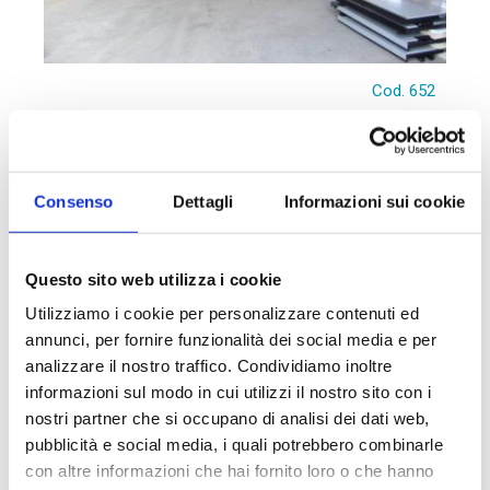
Cod. 652
Capannone in Vendita
a Novedrate
Capannone artigianale ottimo per uso deposito o per
Consenso
Dettagli
Informazioni sui cookie
falegnameria di mq. 540 ca.
Questo sito web utilizza i cookie
Utilizziamo i cookie per personalizzare contenuti ed
540 mq
annunci, per fornire funzionalità dei social media e per
analizzare il nostro traffico. Condividiamo inoltre
€ 450.000
informazioni sul modo in cui utilizzi il nostro sito con i
nostri partner che si occupano di analisi dei dati web,
pubblicità e social media, i quali potrebbero combinarle
DETTAGLI
con altre informazioni che hai fornito loro o che hanno