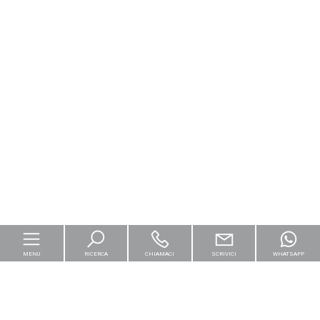
MENU
RICERCA
CHIAMACI
SCRIVICI
WHATSAPP