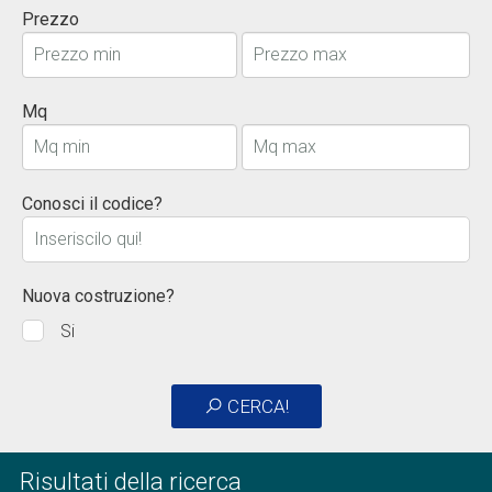
Prezzo
Mq
Conosci il codice?
Nuova costruzione?
Si
CERCA!
Risultati della ricerca