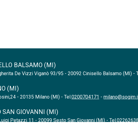
ELLO BALSAMO (MI)
herita De Vizzi Viganò 93/95 - 20092 Cinisello Balsamo (MI) - T
O (MI)
sini,24 - 20135 Milano (MI) - Tel.
0200704171
-
milano@sogim.i
 SAN GIOVANNI (MI)
uigi Petazzi 11 - 20099 Sesto San Giovanni (MI) - Tel.
0226263
A (MB)