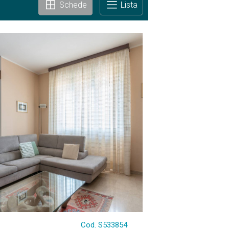
Schede
Lista
Cod. S533854