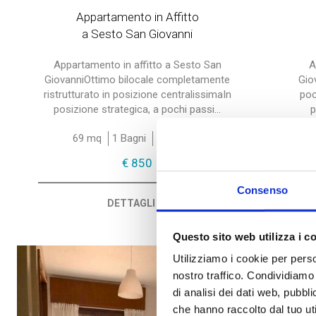
Appartamento in Affitto
a Sesto San Giovanni
Appartamento in affitto a Sesto San
A
GiovanniOttimo bilocale completamente
Gio
ristrutturato in posizione centralissimaIn
poc
posizione strategica, a pochi passi...
p
69 mq
1 Bagni
1 Camere
€ 850
Consenso
DETTAGLI
Questo sito web utilizza i c
Utilizziamo i cookie per perso
nostro traffico. Condividiamo 
di analisi dei dati web, pubbl
che hanno raccolto dal tuo uti