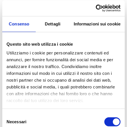
Consenso
Dettagli
Informazioni sui cookie
Questo sito web utilizza i cookie
Utilizziamo i cookie per personalizzare contenuti ed
annunci, per fornire funzionalità dei social media e per
analizzare il nostro traffico. Condividiamo inoltre
informazioni sul modo in cui utilizzi il nostro sito con i
nostri partner che si occupano di analisi dei dati web,
pubblicità e social media, i quali potrebbero combinarle
con altre informazioni che hai fornito loro o che hanno
Cod. S375100
raccolto dal tuo utilizzo dei loro servizi.
Capannone in Affitto
a Melzo
Selezione
Necessari
Capannone in vendita a MelzoCapannone di mq
del