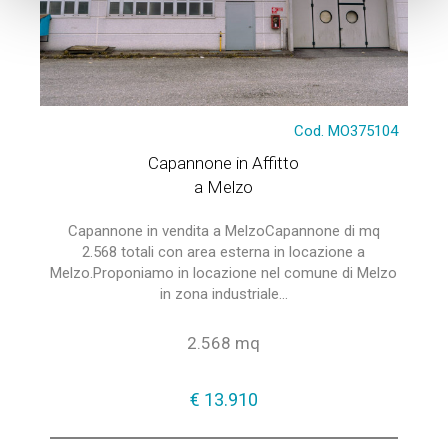
Cod. MO375104
Capannone in Affitto
a Melzo
Capannone in vendita a MelzoCapannone di mq
2.568 totali con area esterna in locazione a
Melzo.Proponiamo in locazione nel comune di Melzo
in zona industriale...
2.568 mq
€ 13.910