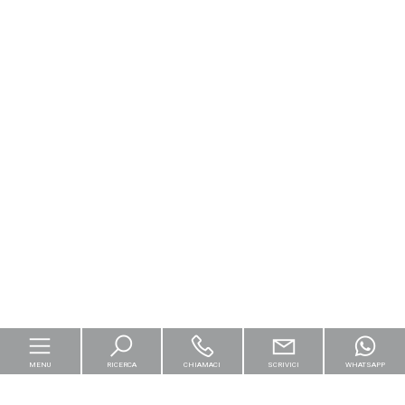
MENU
RICERCA
CHIAMACI
SCRIVICI
WHATSAPP