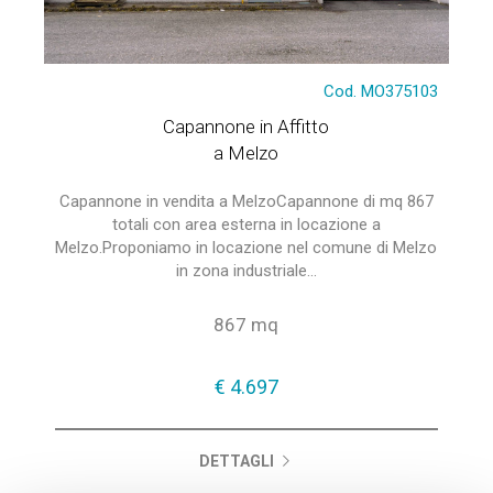
Cod. MO375103
Capannone in Affitto
a Melzo
Capannone in vendita a MelzoCapannone di mq 867
totali con area esterna in locazione a
Melzo.Proponiamo in locazione nel comune di Melzo
in zona industriale...
867 mq
€ 4.697
DETTAGLI