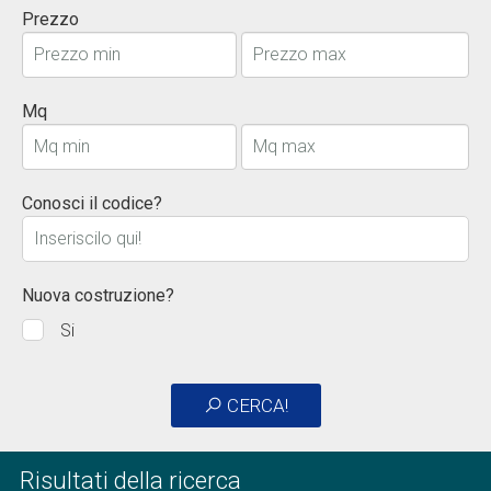
Prezzo
Mq
Conosci il codice?
Nuova costruzione?
Si
CERCA!
Risultati della ricerca