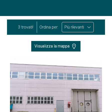
3 trovati!
Ordina per:
Più rilevanti
Visualizza la mappa