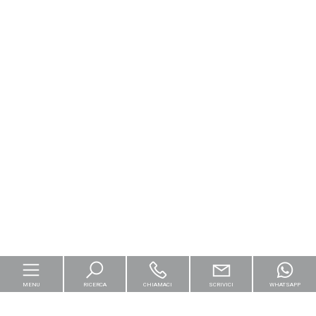
MENU
RICERCA
CHIAMACI
SCRIVICI
WHATSAPP