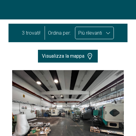
3 trovati!
Ordina per:
Più rilevanti
Visualizza la mappa