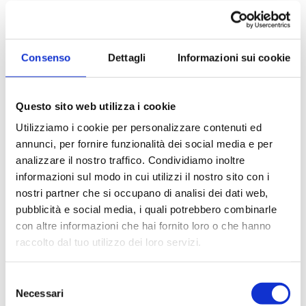
Consenso
Dettagli
Informazioni sui cookie
Questo sito web utilizza i cookie
Utilizziamo i cookie per personalizzare contenuti ed
annunci, per fornire funzionalità dei social media e per
analizzare il nostro traffico. Condividiamo inoltre
informazioni sul modo in cui utilizzi il nostro sito con i
nostri partner che si occupano di analisi dei dati web,
pubblicità e social media, i quali potrebbero combinarle
con altre informazioni che hai fornito loro o che hanno
Cod. 376576
raccolto dal tuo utilizzo dei loro servizi.
Capannone + Palazzina Uffici in Vendita
a Assago
Selezione
Necessari
Capannone con palazzina uffici su due livelli in
del