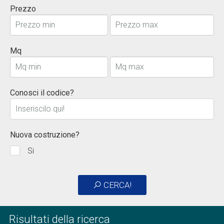
Prezzo
Mq
Conosci il codice?
Nuova costruzione?
Si
CERCA!
Risultati della ricerca