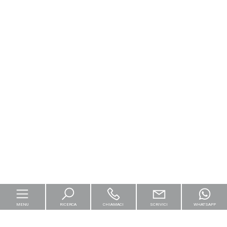
MENU
RICERCA
CHIAMACI
SCRIVICI
WHATSAPP