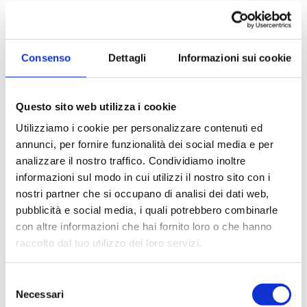
Consenso
Dettagli
Informazioni sui cookie
Questo sito web utilizza i cookie
Utilizziamo i cookie per personalizzare contenuti ed
annunci, per fornire funzionalità dei social media e per
analizzare il nostro traffico. Condividiamo inoltre
informazioni sul modo in cui utilizzi il nostro sito con i
nostri partner che si occupano di analisi dei dati web,
pubblicità e social media, i quali potrebbero combinarle
con altre informazioni che hai fornito loro o che hanno
Cod. 33834
raccolto dal tuo utilizzo dei loro servizi.
Capannone + Palazzina Uffici in Vendita
a Trezzano sul Naviglio
Selezione
Necessari
IMMOBILE COMMERCIALE/TERZIARIO IN VENDITA A
del