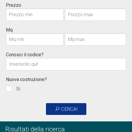
Prezzo
Mq
Conosci il codice?
Nuova costruzione?
Si
CERCA!
Risultati della ricerca