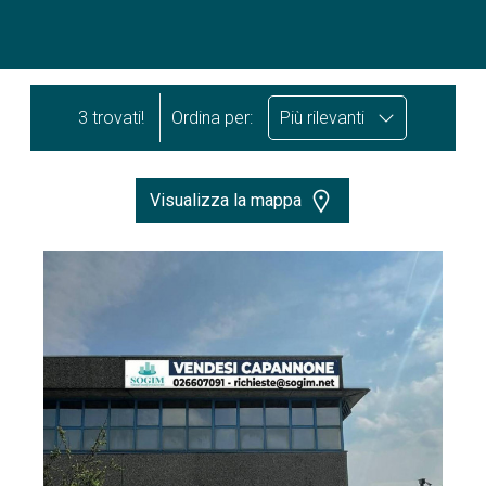
3 trovati!
Ordina per:
Più rilevanti
Visualizza la mappa