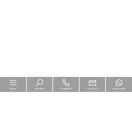
MENU
RICERCA
CHIAMACI
SCRIVICI
WHATSAPP
Home