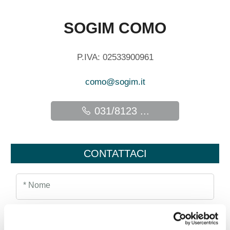
SOGIM COMO
P.IVA: 02533900961
como@sogim.it
031/8123 ...
CONTATTACI
* Nome
Cognome