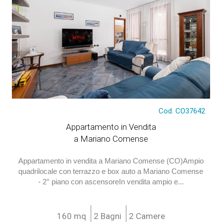
Cod. CO37642
€ 338.000
Appartamento in Vendita
a Mariano Comense
Appartamento in vendita a Mariano Comense (CO)Ampio
quadrilocale con terrazzo e box auto a Mariano Comense
- 2° piano con ascensoreIn vendita ampio e...
160 mq
2 Bagni
2 Camere