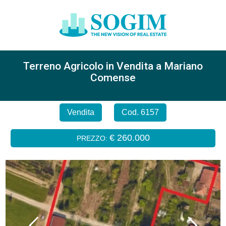
Terreno Agricolo in Vendita a Mariano
Comense
Vendita
Cod. 6157
€ 260.000
PREZZO: