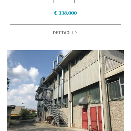
€ 338.000
DETTAGLI