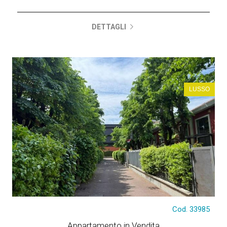
€ 385.000
€ 385.000
DETTAGLI
LUSSO