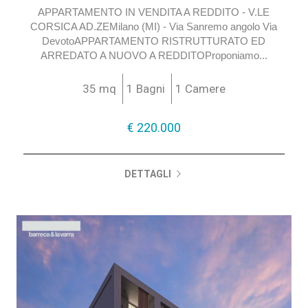
a Milano - * Forlanini, Ortomercato, V.le Corsica
APPARTAMENTO IN VENDITA A REDDITO - V.LE
CORSICA AD.ZEMilano (MI) - Via Sanremo angolo Via
DevotoAPPARTAMENTO RISTRUTTURATO ED
ARREDATO A NUOVO A REDDITOProponiamo...
35 mq
1 Bagni
1 Camere
€ 220.000
DETTAGLI