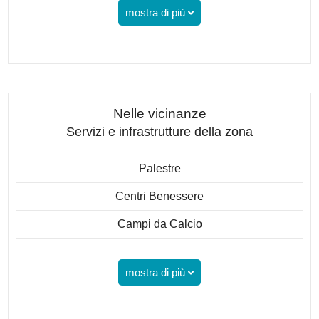
mostra di più
Nelle vicinanze
Servizi e infrastrutture della zona
Palestre
Centri Benessere
Campi da Calcio
mostra di più