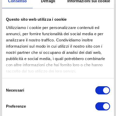
Consenso
Dettagli
Informazioni sui cookie
milano@sogim.it
Questo sito web utilizza i cookie
02007041 ...
Utilizziamo i cookie per personalizzare contenuti ed
annunci, per fornire funzionalità dei social media e per
analizzare il nostro traffico. Condividiamo inoltre
informazioni sul modo in cui utilizzi il nostro sito con i
nostri partner che si occupano di analisi dei dati web,
pubblicità e social media, i quali potrebbero combinarle
CONTATTACI
con altre informazioni che hai fornito loro o che hanno
raccolto dal tuo utilizzo dei loro servizi.
* Nome
Selezione
Necessari
del
consenso
Cognome
Preferenze