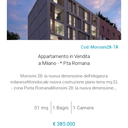
Cod. Morosini28-TA
Appartamento in Vendita
a Milano - * P.ta Romana
Morosini 28: la nuova dimensione dell'eleganza
milaneseMonolocale nuova costruzione piano terra mq.51
- zona Porta RomanaMorosini 28: la nuova dimensione...
51 mq
1 Bagni
1 Camere