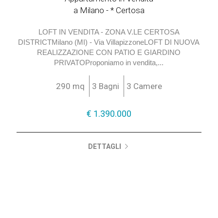
Cod. 33985
€ 1.390.000
Appartamento in Vendita
a Milano - * Certosa
LOFT IN VENDITA - ZONA V.LE CERTOSA
DISTRICTMilano (MI) - Via VillapizzoneLOFT DI NUOVA
REALIZZAZIONE CON PATIO E GIARDINO
PRIVATOProponiamo in vendita,...
290 mq
3 Bagni
3 Camere
€ 1.390.000
DETTAGLI