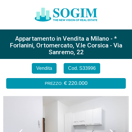
Appartamento in Vendita a Milano - *
Forlanini, Ortomercato, V.le Corsica - Via
Sanremo, 22
Vendita
Cod. S33996
€ 220.000
PREZZO: