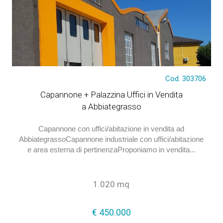
Cod. 303706
Capannone + Palazzina Uffici in Vendita
a Abbiategrasso
Capannone con uffici/abitazione in vendita ad
AbbiategrassoCapannone industriale con uffici/abitazione
e area esterna di pertinenzaProponiamo in vendita...
1.020 mq
€ 450.000
€ 450.000