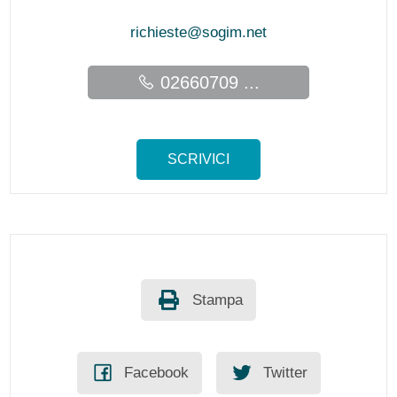
richieste@sogim.net
02660709 ...
SCRIVICI
Stampa
Facebook
Twitter