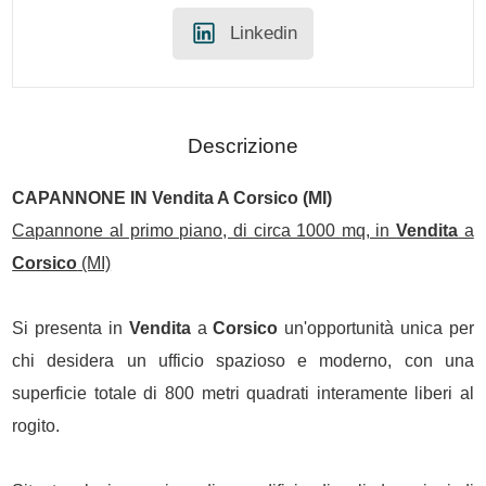
Linkedin
Descrizione
CAPANNONE IN
Vendita
A
Corsico
(MI)
Capannone al primo piano, di circa 1000 mq, in
Vendita
a
Corsico
(MI)
Si presenta in
Vendita
a
Corsico
un'opportunità unica per
chi desidera un ufficio spazioso e moderno, con una
superficie totale di 800 metri quadrati interamente liberi al
rogito.