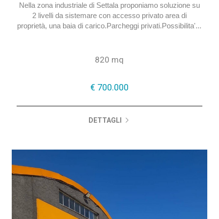
Nella zona industriale di Settala proponiamo soluzione su
2 livelli da sistemare con accesso privato area di
proprietà, una baia di carico.Parcheggi privati.Possibilita'...
820 mq
€ 700.000
DETTAGLI