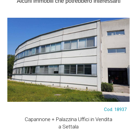
Alcuni immobili che potrebbero interessarti
Cod. 18937
€ 700.000
Capannone + Palazzina Uffici in Vendita
a Settala