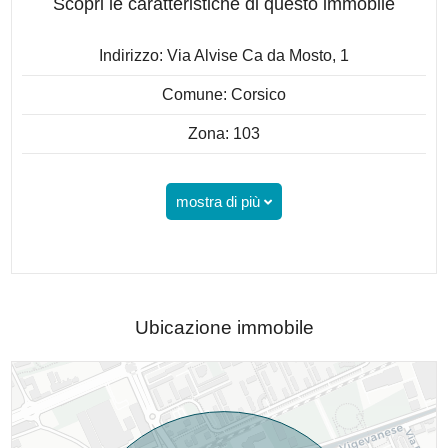
Scopri le caratteristiche di questo immobile
Indirizzo: Via Alvise Ca da Mosto, 1
Comune: Corsico
Zona: 103
mostra di più
Ubicazione immobile