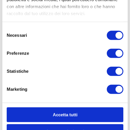
con altre informazioni che hai fornito loro o che hanno
richieste@sogim.net
raccolto dal tuo utilizzo dei loro servizi.
02660709 ...
Selezione
Necessari
del
consenso
Preferenze
CONTATTACI
Statistiche
* Nome
Marketing
Cognome
Accetta tutti
* Telefono