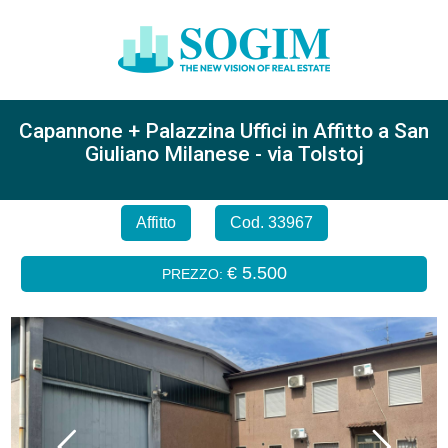
Capannone + Palazzina Uffici in Affitto a San
Giuliano Milanese - via Tolstoj
Affitto
Cod. 33967
€ 5.500
PREZZO: