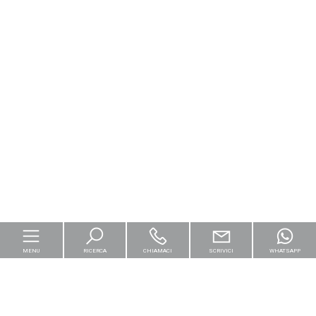
MENU
RICERCA
CHIAMACI
SCRIVICI
WHATSAPP