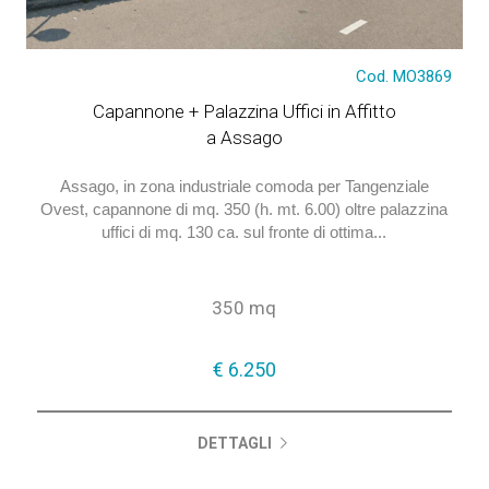
€ 6.250
Cod. MO3869
Capannone + Palazzina Uffici in Affitto
a Assago
Assago, in zona industriale comoda per Tangenziale
Ovest, capannone di mq. 350 (h. mt. 6.00) oltre palazzina
uffici di mq. 130 ca. sul fronte di ottima...
350 mq
€ 6.250
DETTAGLI