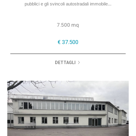
pubblici e gli svincoli autostradali immobile...
7.500 mq
€ 37.500
€ 37.500
DETTAGLI