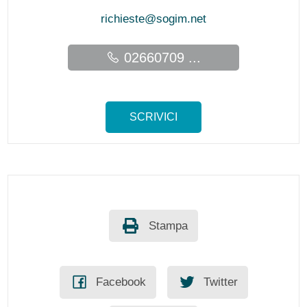
richieste@sogim.net
02660709 ...
SCRIVICI
Stampa
Facebook
Twitter