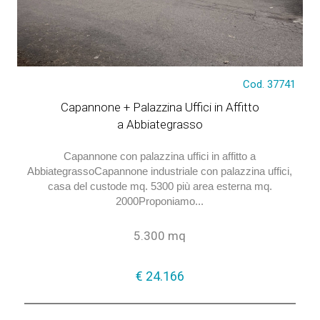
Cod. 37741
€ 24.166
Capannone + Palazzina Uffici in Affitto
a Abbiategrasso
Capannone con palazzina uffici in affitto a
AbbiategrassoCapannone industriale con palazzina uffici,
casa del custode mq. 5300 più area esterna mq.
2000Proponiamo...
5.300 mq
€ 24.166