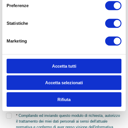
Preferenze
Cognome
Statistiche
* Telefono
Marketing
* Email
Accetta tutti
* Di quali informazioni hai bisogno?
Accetta selezionati
Rifiuta
*
Compilando ed inviando questo modulo di richiesta, autorizzo
il trattamento dei miei dati personali ai sensi dell'attuale
normativa e confermo di aver preso visione dell'informativa