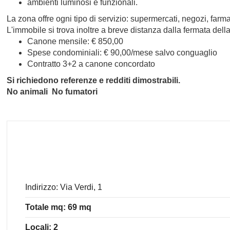
ambienti luminosi e funzionali.
La zona offre ogni tipo di servizio: supermercati, negozi, farmacie
L'immobile si trova inoltre a breve distanza dalla fermata de
Canone mensile: € 850,00
Spese condominiali: € 90,00/mese salvo conguaglio
Contratto 3+2 a canone concordato
Si richiedono referenze e redditi dimostrabili.
No animali  No fumatori
Indirizzo: Via Verdi, 1
Totale mq: 69 mq
Locali: 2