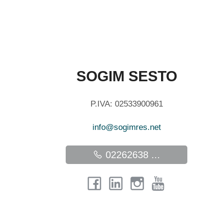
SOGIM SESTO
P.IVA: 02533900961
info@sogimres.net
02262638 ...