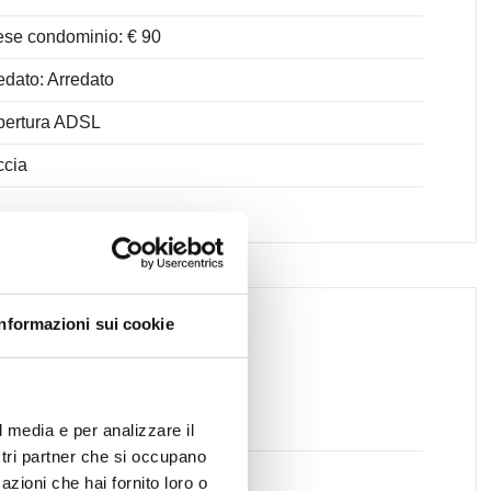
se condominio: € 90
edato: Arredato
pertura ADSL
ccia
Informazioni sui cookie
pi da Calcio
l media e per analizzare il
ostri partner che si occupano
te Ciclabili
azioni che hai fornito loro o