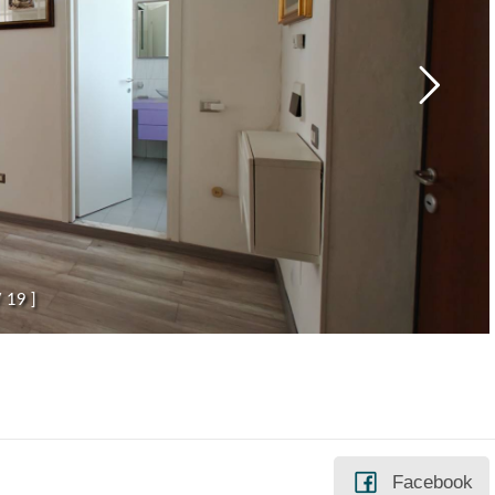
/
1
9
]
Facebook