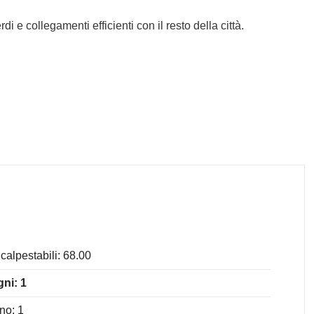
di e collegamenti efficienti con il resto della città.
calpestabili: 68.00
ni: 1
no: 1