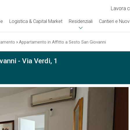
Lavora c
se
Logistica & Capital Market
Residenziali
Cantieri e Nuov
›
tamento
Appartamento in Affitto a Sesto San Giovanni
anni - Via Verdi, 1