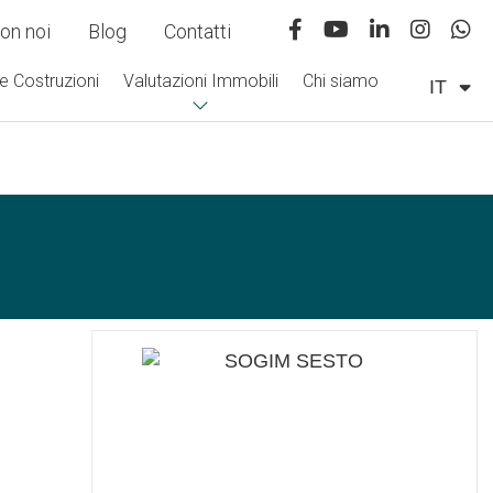
on noi
Blog
Contatti
e Costruzioni
Valutazioni Immobili
Chi siamo
IT