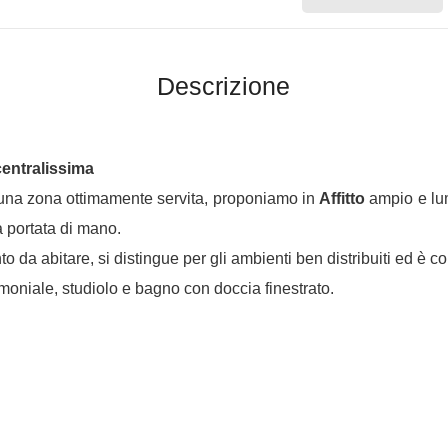
Descrizione
centralissima
n una zona ottimamente servita, proponiamo in
Affitto
ampio e lum
 a portata di mano.
to da abitare, si distingue per gli ambienti ben distribuiti ed è 
oniale, studiolo e bagno con doccia finestrato.