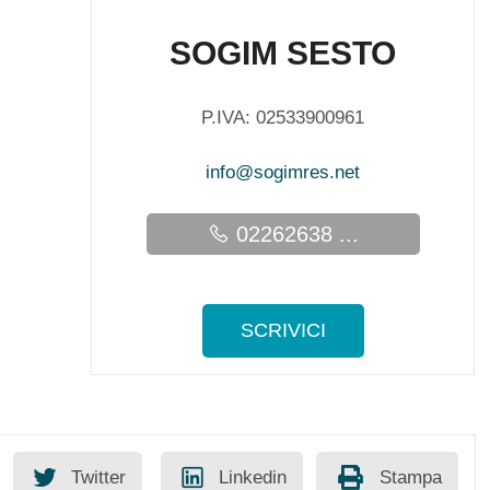
SOGIM SESTO
P.IVA: 02533900961
info@sogimres.net
02262638 ...
SCRIVICI
Twitter
Linkedin
Stampa