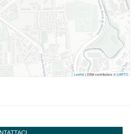
Leaflet
| OSM contributors ©
CARTO
NTATTACI