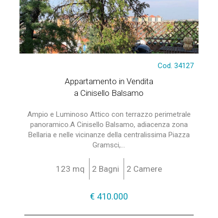
Cod. 34127
Appartamento in Vendita
a Cinisello Balsamo
Ampio e Luminoso Attico con terrazzo perimetrale
panoramico.A Cinisello Balsamo, adiacenza zona
Bellaria e nelle vicinanze della centralissima Piazza
Gramsci,...
123 mq
2 Bagni
2 Camere
€ 410.000