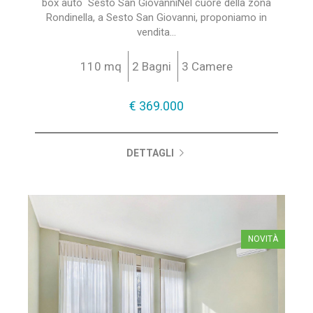
box auto  Sesto San GiovanniNel cuore della zona
Rondinella, a Sesto San Giovanni, proponiamo in
vendita...
110 mq
2 Bagni
3 Camere
€ 369.000
DETTAGLI
NOVITÀ