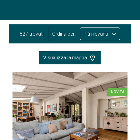
827 trovati!
Ordina per:
Più rilevanti
Visualizza la mappa
NOVITÀ