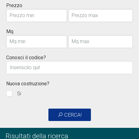
Prezzo
Mq
Conosci il codice?
Nuova costruzione?
Si
CERCA!
Risultati della ricerca