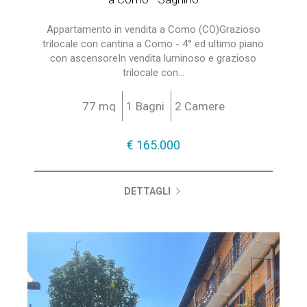
Appartamento in vendita a Como (CO)Grazioso
trilocale con cantina a Como - 4° ed ultimo piano
con ascensoreIn vendita luminoso e grazioso
trilocale con...
77 mq
1 Bagni
2 Camere
€ 165.000
DETTAGLI