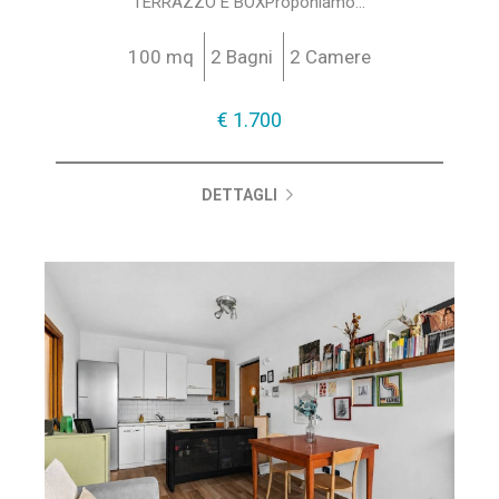
TERRAZZO E BOXProponiamo...
100 mq
2 Bagni
2 Camere
€ 1.700
DETTAGLI