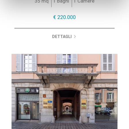
35 mq
1 Bagni
1 Camere
€ 220.000
DETTAGLI