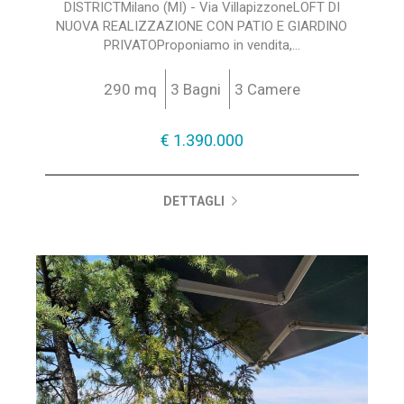
DISTRICTMilano (MI) - Via VillapizzoneLOFT DI
NUOVA REALIZZAZIONE CON PATIO E GIARDINO
PRIVATOProponiamo in vendita,...
290 mq
3 Bagni
3 Camere
€ 1.390.000
DETTAGLI