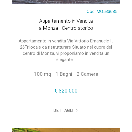
Cod. MO533685
Appartamento in Vendita
a Monza - Centro storico
Appartamento in vendita Via Vittorio Emanuele II,
26Trilocale da ristrutturare Situato nel cuore del
centro di Monza, vi proponiamo in vendita un
elegante...
100 mq
1 Bagni
2 Camere
€ 320.000
DETTAGLI