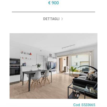
€ 900
DETTAGLI
Cod. S533665