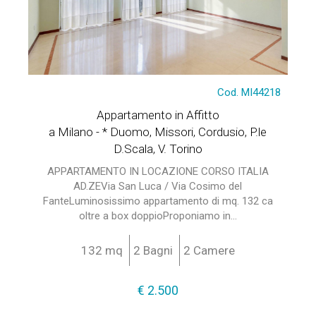
Cod. MI44218
Appartamento in Affitto
a Milano - * Duomo, Missori, Cordusio, P.le
D.Scala, V. Torino
APPARTAMENTO IN LOCAZIONE CORSO ITALIA
AD.ZEVia San Luca / Via Cosimo del
FanteLuminosissimo appartamento di mq. 132 ca
oltre a box doppioProponiamo in...
132 mq
2 Bagni
2 Camere
€ 2.500