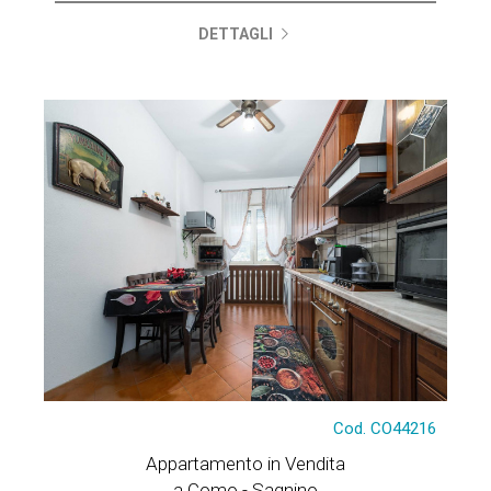
DETTAGLI
Cod. CO44216
Appartamento in Vendita
a Como - Sagnino