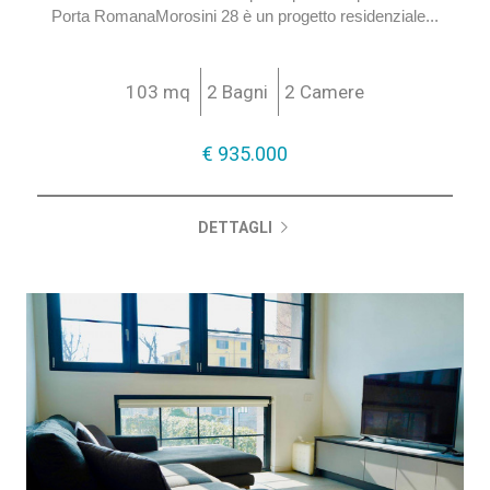
Porta RomanaMorosini 28 è un progetto residenziale...
103 mq
2 Bagni
2 Camere
€ 935.000
€ 935.000
DETTAGLI