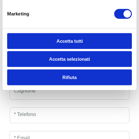
02007041 ...
Marketing
Accetta tutti
CONTATTACI
Accetta selezionati
* Nome
Rifiuta
Cognome
* Telefono
* Email