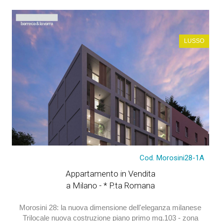
LUSSO
Cod. Morosini28-1A
Appartamento in Vendita
a Milano - * P.ta Romana
Morosini 28: la nuova dimensione dell'eleganza milanese
Trilocale nuova costruzione piano primo mq.103 - zona