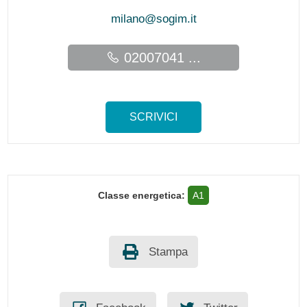
milano@sogim.it
02007041 ...
SCRIVICI
Classe energetica:
A1
Stampa