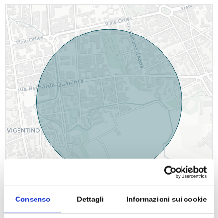
+
−
Leaflet
| OSM contributors ©
CARTO
Consenso
Dettagli
Informazioni sui cookie