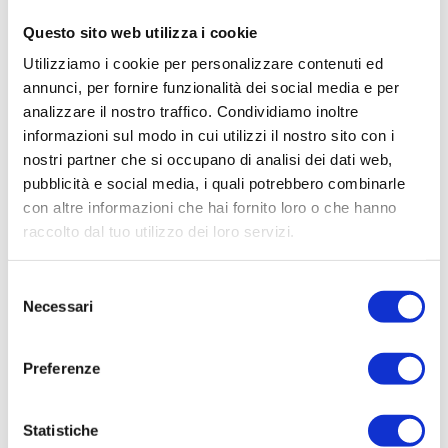
Questo sito web utilizza i cookie
Utilizziamo i cookie per personalizzare contenuti ed
annunci, per fornire funzionalità dei social media e per
analizzare il nostro traffico. Condividiamo inoltre
informazioni sul modo in cui utilizzi il nostro sito con i
nostri partner che si occupano di analisi dei dati web,
pubblicità e social media, i quali potrebbero combinarle
con altre informazioni che hai fornito loro o che hanno
raccolto dal tuo utilizzo dei loro servizi.
Selezione
SOGIM MILANO
Necessari
del
consenso
P.IVA: 02533900961
Preferenze
milano@sogim.it
Statistiche