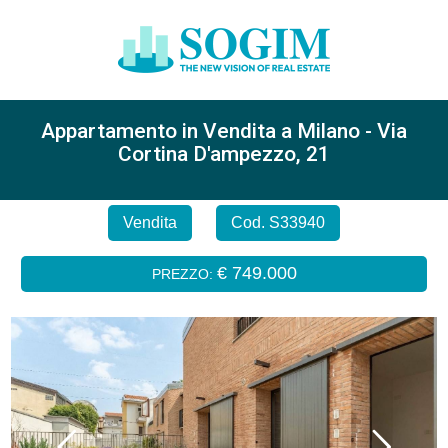
Appartamento in Vendita a Milano - Via
Cortina D'ampezzo, 21
Vendita
Cod. S33940
€ 749.000
PREZZO: