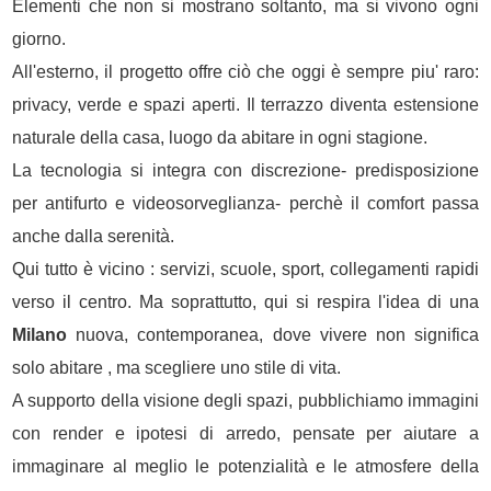
Elementi che non si mostrano soltanto, ma si vivono ogni
giorno.
All'esterno, il progetto offre ciò che oggi è sempre piu' raro:
privacy, verde e spazi aperti. Il terrazzo diventa estensione
naturale della casa, luogo da abitare in ogni stagione.
La tecnologia si integra con discrezione- predisposizione
per antifurto e videosorveglianza- perchè il comfort passa
anche dalla serenità.
Qui tutto è vicino : servizi, scuole, sport, collegamenti rapidi
verso il centro. Ma soprattutto, qui si respira l'idea di una
Milano
nuova, contemporanea, dove vivere non significa
solo abitare , ma scegliere uno stile di vita.
A supporto della visione degli spazi, pubblichiamo immagini
con render e ipotesi di arredo, pensate per aiutare a
immaginare al meglio le potenzialità e le atmosfere della