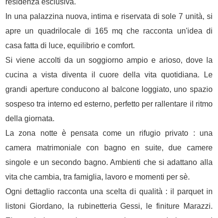
residenza esclusiva.
In una palazzina nuova, intima e riservata di sole 7 unità, si
apre un quadrilocale di 165 mq che racconta un'idea di
casa fatta di luce, equilibrio e comfort.
Si viene accolti da un soggiorno ampio e arioso, dove la
cucina a vista diventa il cuore della vita quotidiana. Le
grandi aperture conducono al balcone loggiato, uno spazio
sospeso tra interno ed esterno, perfetto per rallentare il ritmo
della giornata.
La zona notte è pensata come un rifugio privato : una
camera matrimoniale con bagno en suite, due camere
singole e un secondo bagno. Ambienti che si adattano alla
vita che cambia, tra famiglia, lavoro e momenti per sè.
Ogni dettaglio racconta una scelta di qualità : il parquet in
listoni Giordano, la rubinetteria Gessi, le finiture Marazzi.