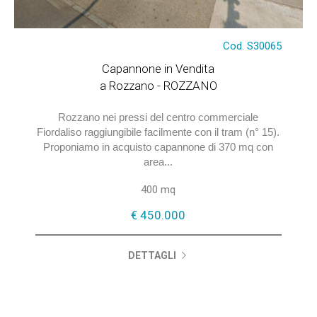
€ 450.000
Cod. S30065
Capannone in Vendita
a Rozzano - ROZZANO
Rozzano nei pressi del centro commerciale
Fiordaliso raggiungibile facilmente con il tram (n° 15).
Proponiamo in acquisto capannone di 370 mq con
area...
400 mq
€ 450.000
DETTAGLI