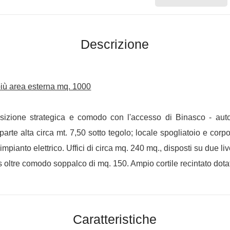
Descrizione
 più area esterna mq. 1000
osizione strategica e comodo con l'accesso di Binasco -
arte alta circa mt. 7,50 sotto tegolo; locale spogliatoio e cor
e impianto elettrico. Uffici di circa mq. 240 mq., disposti su due
orts oltre comodo soppalco di mq. 150. Ampio cortile recintato dotato
Caratteristiche