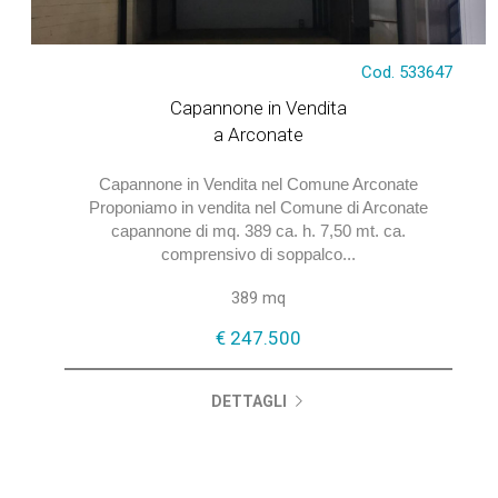
Cod. 533647
Capannone in Vendita
a Arconate
Capannone in Vendita nel Comune Arconate
Proponiamo in vendita nel Comune di Arconate
capannone di mq. 389 ca. h. 7,50 mt. ca.
comprensivo di soppalco...
€ 247.500
389 mq
€ 247.500
DETTAGLI