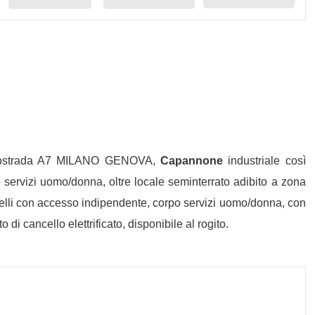
 autostrada A7 MILANO GENOVA,
Capannone
industriale così
po servizi uomo/donna, oltre locale seminterrato adibito a zona
 livelli con accesso indipendente, corpo servizi uomo/donna, con
 di cancello elettrificato, disponibile al rogito.