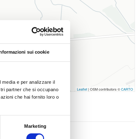
Informazioni sui cookie
l media e per analizzare il
Leaflet
| OSM contributors ©
CARTO
ostri partner che si occupano
azioni che hai fornito loro o
Marketing