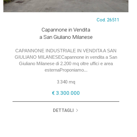
€ 3.300.000
Cod. 26511
Capannone in Vendita
a San Giuliano Milanese
CAPANNONE INDUSTRIALE IN VENDITA A SAN
GIULIANO MILANESECapannone in vendita a San
Giuliano Milanese di 2.200 mq oltre uffici e area
esternaProponiamo...
3.340 mq
€ 3.300.000
DETTAGLI