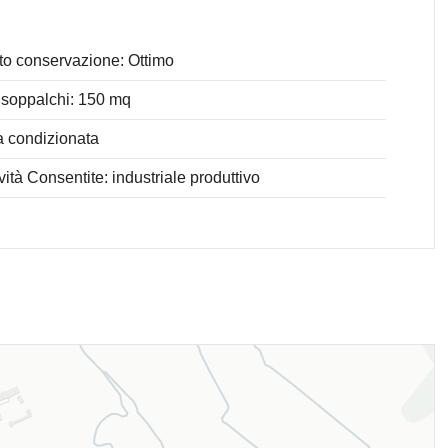
to conservazione: Ottimo
soppalchi: 150 mq
a condizionata
ività Consentite: industriale produttivo