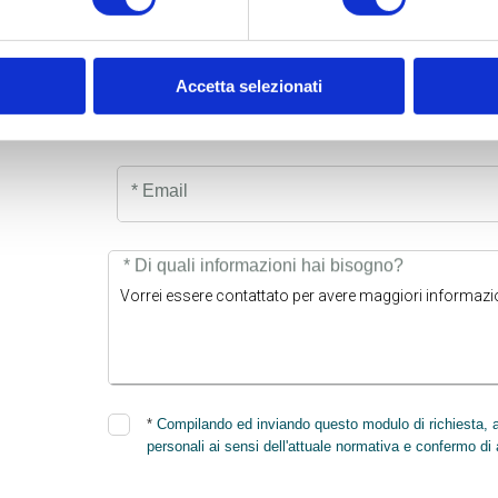
CO
Accetta selezionati
Cognome
* Email
* Di quali informazioni hai bisogno?
*
Compilando ed inviando questo modulo di richiesta, au
personali ai sensi dell'attuale normativa e confermo di 