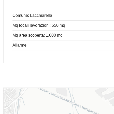
Comune: Lacchiarella
Mq locali lavorazioni: 550 mq
Mq area scoperta: 1.000 mq
Allarme