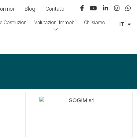
on noi
Blog
Contatti
e Costruzioni
Valutazioni Immobili
Chi siamo
IT