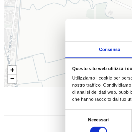
Consenso
Questo sito web utilizza i c
+
−
Utilizziamo i cookie per perso
nostro traffico. Condividiamo 
di analisi dei dati web, pubbl
che hanno raccolto dal tuo uti
Selezione
Necessari
del
consenso