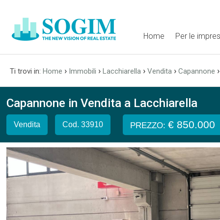
Home
Per le impre
›
›
›
›
Ti trovi in:
Home
Immobili
Lacchiarella
Vendita
Capannone
Capannone in Vendita a Lacchiarella
€ 850.000
Vendita
Cod. 33910
PREZZO: