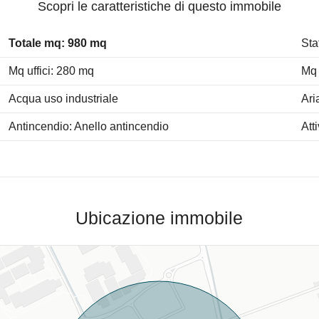
Scopri le caratteristiche di questo immobile
Totale mq: 980 mq
Sta
Mq uffici: 280 mq
Mq 
Acqua uso industriale
Ari
Antincendio: Anello antincendio
Att
Ubicazione immobile