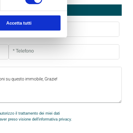
NTATTACI
Accetta tutti
* Nome
* Telefono
torizzo il trattamento dei miei dati
INVIA
aver preso visione dell'informativa privacy.