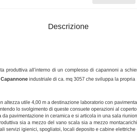
Descrizione
ta produttiva all'interno di un complesso di capannoni a schier
,
Capannone
industriale di ca. mq 3057 che sviluppa la propria s
on altezza utile 4,00 m a destinazione laboratorio con paviment
entendo lo svolgimento di queste consuete operazioni al coperto
ta da pavimentazione in ceramica e si articola in una sala riunioni
ne produttiva sia a mezzo del vano scala sia a mezzo montacaric
i servizi igienici, spogliatoi, locali deposito e cabine elettriche 