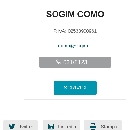
SOGIM COMO
P.IVA: 02533900961
como@sogim.it
031/8123 ...
SCRIVICI
Twitter
Linkedin
Stampa