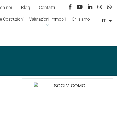
on noi
Blog
Contatti
e Costruzioni
Valutazioni Immobili
Chi siamo
IT