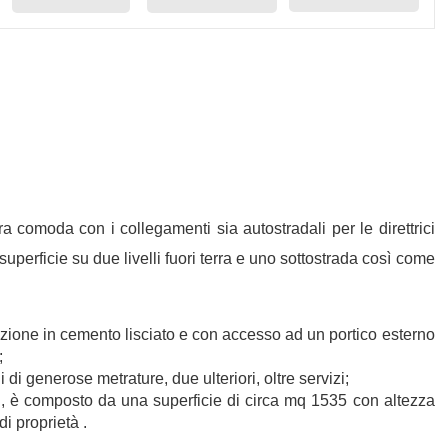
a comoda con i collegamenti sia autostradali per le direttrici
uperficie su due livelli fuori terra e uno sottostrada così come
azione in cemento lisciato e con accesso ad un portico esterno
;
 di generose metrature, due ulteriori, oltre servizi;
hi, è composto da una superficie di circa mq 1535 con altezza
di proprietà .