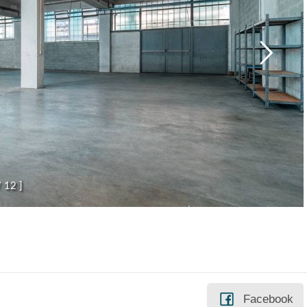
/
1
2
]
Facebook