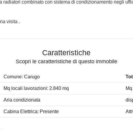
o a radiatori combinato con sistema di condizionamento negli uffic
na visita .
Caratteristiche
Scopri le caratteristiche di questo immobile
Comune: Carugo
Tot
Mq locali lavorazioni: 2.840 mq
Mq 
Aria condizionata
dis
Cabina Elettrica: Presente
Att