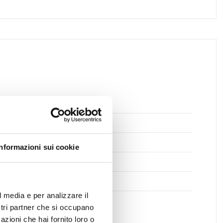
pi da Calcio
te Ciclabili
sporti Pubblici
Informazioni sui cookie
ole Medie
ici postali
l media e per analizzare il
ostri partner che si occupano
azioni che hai fornito loro o