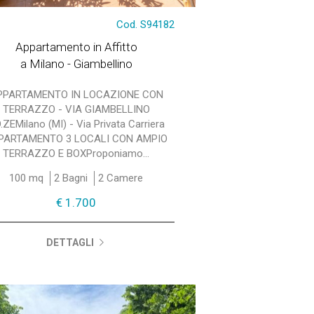
Cod. S94182
Appartamento in Affitto
a Milano - Giambellino
PPARTAMENTO IN LOCAZIONE CON
TERRAZZO - VIA GIAMBELLINO
.ZEMilano (MI) - Via Privata Carriera
PARTAMENTO 3 LOCALI CON AMPIO
TERRAZZO E BOXProponiamo...
100 mq
2 Bagni
2 Camere
€ 1.700
DETTAGLI