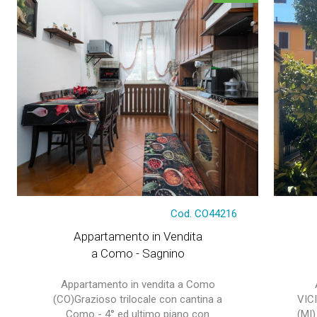
Cod. CO44216
Appartamento in Vendita
a Como - Sagnino
Appartamento in vendita a Como
(CO)Grazioso trilocale con cantina a
VIC
Como - 4° ed ultimo piano con
(MI