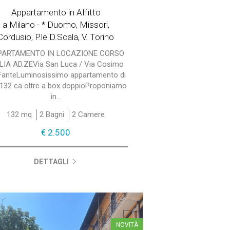
Appartamento in Affitto
a Milano - * Duomo, Missori,
Cordusio, P.le D.Scala, V. Torino
PARTAMENTO IN LOCAZIONE CORSO
LIA AD.ZEVia San Luca / Via Cosimo
 FanteLuminosissimo appartamento di
132 ca oltre a box doppioProponiamo
in...
132 mq
2 Bagni
2 Camere
€ 2.500
DETTAGLI
NOVITÀ