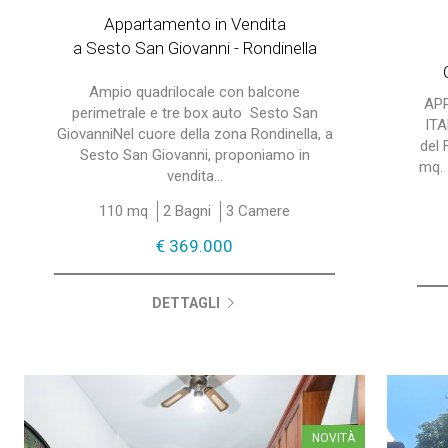
Appartamento in Vendita
a Sesto San Giovanni - Rondinella
Ampio quadrilocale con balcone
AP
perimetrale e tre box auto  Sesto San
ITA
GiovanniNel cuore della zona Rondinella, a
del
Sesto San Giovanni, proponiamo in
mq. 
vendita...
110 mq
2 Bagni
3 Camere
€ 369.000
DETTAGLI
NOVITÀ