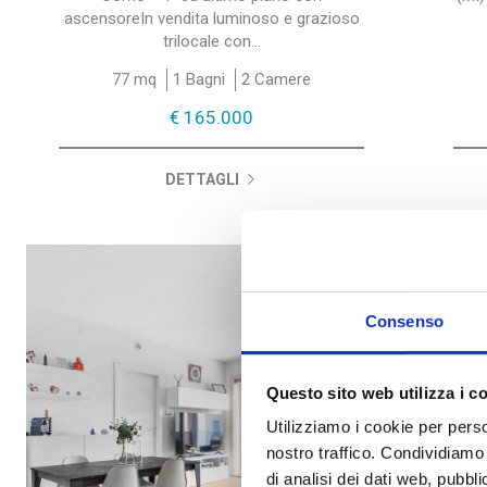
ascensoreIn vendita luminoso e grazioso
trilocale con...
77 mq
1 Bagni
2 Camere
€ 165.000
DETTAGLI
Consenso
Questo sito web utilizza i c
Utilizziamo i cookie per perso
nostro traffico. Condividiamo 
di analisi dei dati web, pubbl