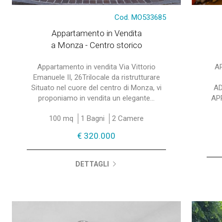
Cod. MO533685
Appartamento in Vendita
a Monza - Centro storico
Appartamento in vendita Via Vittorio
A
Emanuele II, 26Trilocale da ristrutturare
Situato nel cuore del centro di Monza, vi
AD
proponiamo in vendita un elegante...
AP
100 mq
1 Bagni
2 Camere
€ 320.000
DETTAGLI