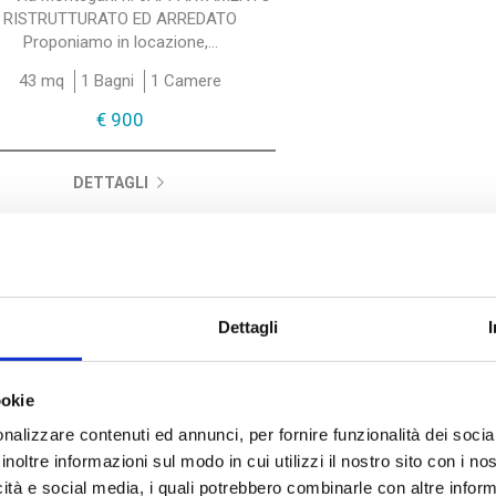
RISTRUTTURATO ED ARREDATO
Proponiamo in locazione,...
43 mq
1 Bagni
1 Camere
€ 900
DETTAGLI
Dettagli
ookie
nalizzare contenuti ed annunci, per fornire funzionalità dei socia
inoltre informazioni sul modo in cui utilizzi il nostro sito con i n
icità e social media, i quali potrebbero combinarle con altre inform