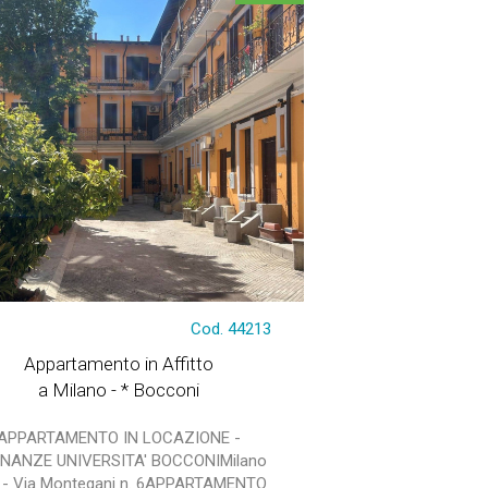
Cod. 44213
Appartamento in Affitto
a Milano - * Bocconi
APPARTAMENTO IN LOCAZIONE -
INANZE UNIVERSITA' BOCCONIMilano
) - Via Montegani n. 6APPARTAMENTO