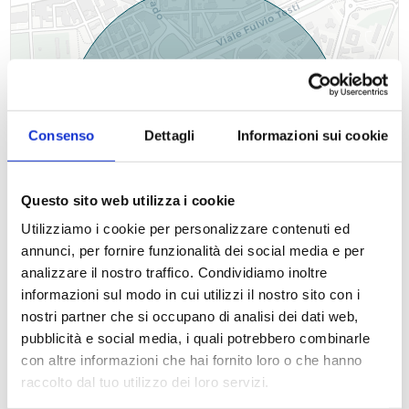
Consenso
Dettagli
Informazioni sui cookie
Questo sito web utilizza i cookie
Utilizziamo i cookie per personalizzare contenuti ed
+
annunci, per fornire funzionalità dei social media e per
analizzare il nostro traffico. Condividiamo inoltre
−
informazioni sul modo in cui utilizzi il nostro sito con i
Leaflet
| OSM contributors ©
CARTO
nostri partner che si occupano di analisi dei dati web,
pubblicità e social media, i quali potrebbero combinarle
con altre informazioni che hai fornito loro o che hanno
raccolto dal tuo utilizzo dei loro servizi.