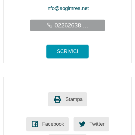
info@sogimres.net
02262638 ...
SCRIVICI
Stampa
Facebook
Twitter