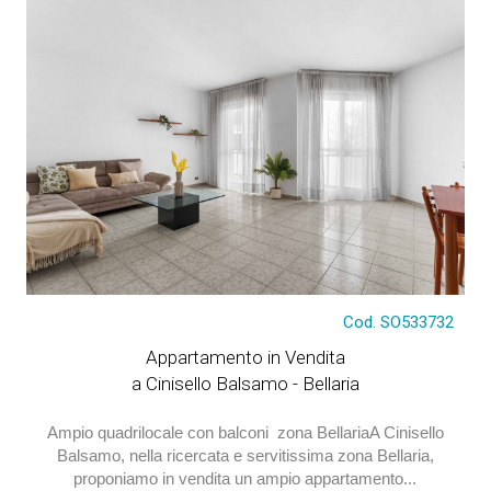
€ 279.000
Cod. SO533732
Appartamento in Vendita
a Cinisello Balsamo - Bellaria
Ampio quadrilocale con balconi  zona BellariaA Cinisello
Balsamo, nella ricercata e servitissima zona Bellaria,
proponiamo in vendita un ampio appartamento...