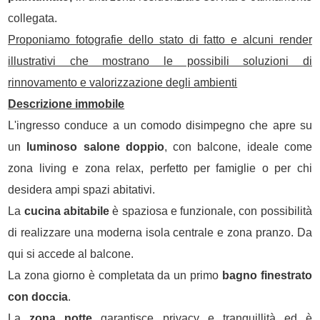
collegata.
Proponiamo fotografie dello stato di fatto e alcuni render
illustrativi che mostrano le possibili soluzioni di
rinnovamento e valorizzazione degli ambienti
Descrizione immobile
L'ingresso conduce a un comodo disimpegno che apre su
un
luminoso salone doppio
, con balcone, ideale come
zona living e zona relax, perfetto per famiglie o per chi
desidera ampi spazi abitativi.
La
cucina abitabile
è spaziosa e funzionale, con possibilità
di realizzare una moderna isola centrale e zona pranzo. Da
qui si accede al balcone.
La zona giorno è completata da un primo
bagno finestrato
con doccia
.
La
zona notte
garantisce privacy e tranquillità ed è