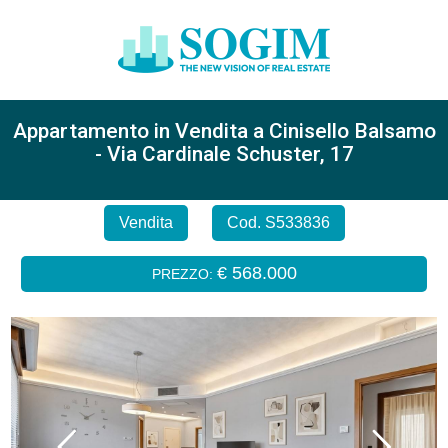
Appartamento in Vendita a Cinisello Balsamo
- Via Cardinale Schuster, 17
Vendita
Cod. S533836
€ 568.000
PREZZO: