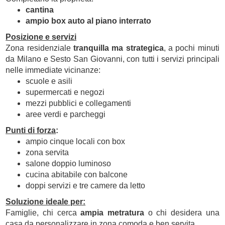
cantina
ampio box auto al piano interrato
Posizione e servizi
Zona residenziale
tranquilla ma strategica
, a pochi minuti
da Milano e Sesto San Giovanni, con tutti i servizi principali
nelle immediate vicinanze:
scuole e asili
supermercati e negozi
mezzi pubblici e collegamenti
aree verdi e parcheggi
Punti di forza
:
ampio cinque locali con box
zona servita
salone doppio luminoso
cucina abitabile con balcone
doppi servizi e tre camere da letto
Soluzione ideale per:
Famiglie, chi cerca
ampia metratura
o chi desidera una
casa da personalizzare in zona comoda e ben servita.