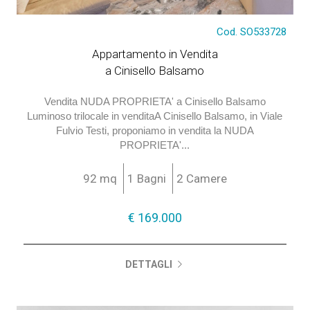
€ 169.000
Cod. SO533728
Appartamento in Vendita
a Cinisello Balsamo
Vendita NUDA PROPRIETA' a Cinisello Balsamo
Luminoso trilocale in venditaA Cinisello Balsamo, in Viale
Fulvio Testi, proponiamo in vendita la NUDA
PROPRIETA'...
92 mq
1 Bagni
2 Camere
€ 169.000
DETTAGLI