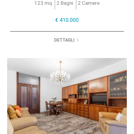
123 mq
2 Bagni
2 Camere
€ 410.000
€ 410.000
DETTAGLI