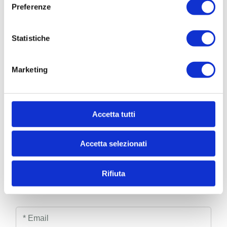
Preferenze
Statistiche
Marketing
CONTATTACI
* Nome
Accetta tutti
Cognome
Accetta selezionati
Rifiuta
* Telefono
* Email