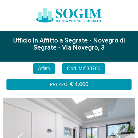
Ufficio in Affitto a Segrate - Novegro di
Segrate - Via Novegro, 3
Affitto
Cod. MI533780
€ 4.000
PREZZO: