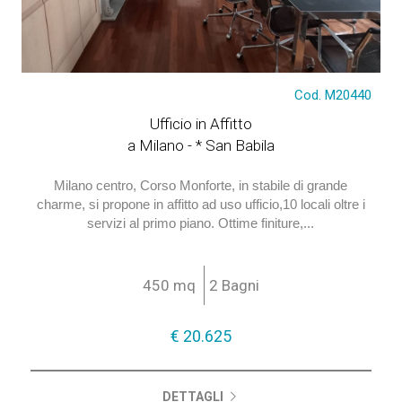
Cod. M20440
€ 20.625
Ufficio in Affitto
a Milano - * San Babila
Milano centro, Corso Monforte, in stabile di grande
charme, si propone in affitto ad uso ufficio,10 locali oltre i
servizi al primo piano. Ottime finiture,...
450 mq
2 Bagni
€ 20.625
DETTAGLI