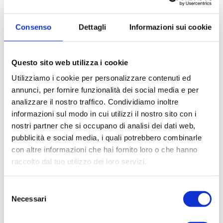
Consenso
Dettagli
Informazioni sui cookie
Questo sito web utilizza i cookie
Utilizziamo i cookie per personalizzare contenuti ed
annunci, per fornire funzionalità dei social media e per
analizzare il nostro traffico. Condividiamo inoltre
informazioni sul modo in cui utilizzi il nostro sito con i
nostri partner che si occupano di analisi dei dati web,
pubblicità e social media, i quali potrebbero combinarle
SOGIM MILANO
con altre informazioni che hai fornito loro o che hanno
raccolto dal tuo utilizzo dei loro servizi.
P.IVA: 02533900961
Selezione
milano@sogim.it
Necessari
del
consenso
02007041 ...