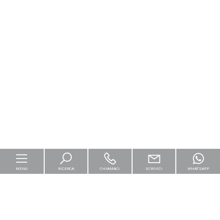
MENU
RICERCA
CHIAMACI
SCRIVICI
WHATSAPP