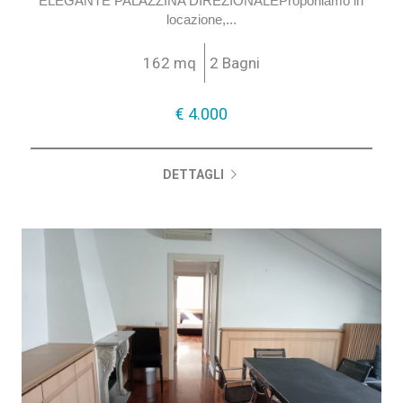
ELEGANTE PALAZZINA DIREZIONALEProponiamo in
locazione,...
162 mq
2 Bagni
€ 4.000
DETTAGLI