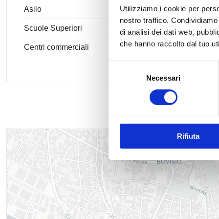
Utilizziamo i cookie per perso
Asilo
nostro traffico. Condividiamo 
Scuole Superiori
di analisi dei dati web, pubbl
che hanno raccolto dal tuo uti
Centri commerciali
Selezione
Necessari
del
consenso
Rifiuta