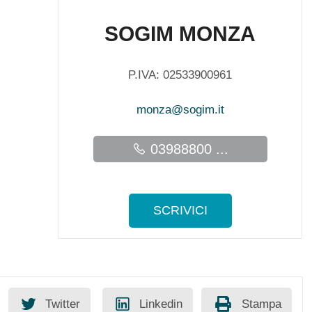
SOGIM MONZA
P.IVA: 02533900961
monza@sogim.it
03988800 ...
SCRIVICI
Twitter
Linkedin
Stampa