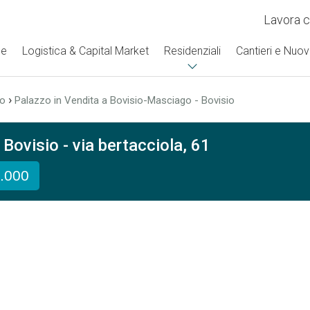
Lavora c
se
Logistica & Capital Market
Residenziali
Cantieri e Nuov
›
zo
Palazzo in Vendita a Bovisio-Masciago - Bovisio
Bovisio - via bertacciola, 61
0.000