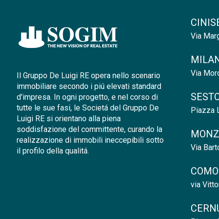
CINIS
Via Marg
MILAN
Via Moro
Il Gruppo De Luigi RE opera nello scenario
immobiliare secondo i piú elevati standard
SESTO
d'impresa. In ogni progetto, e nel corso di
tutte le sue fasi, le Societá del Gruppo De
Piazza L
Luigi RE si orientano alla piena
soddisfazione del committente, curando la
MONZ
realizzazione di immobili ineccepibili sotto
Via Bar
il profilo della qualitá.
COMO 
via Vitt
CERNU