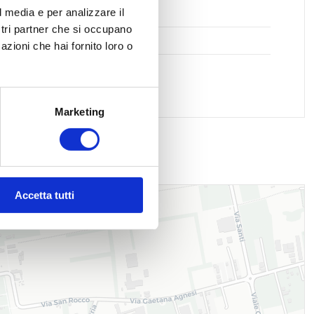
l media e per analizzare il
ole Medie
ostri partner che si occupano
ici postali
azioni che hai fornito loro o
Marketing
Accetta tutti