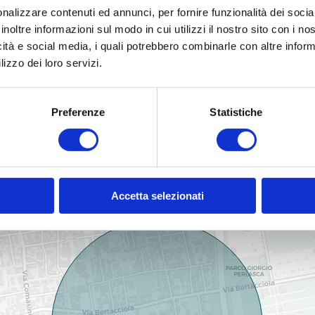
nalizzare contenuti ed annunci, per fornire funzionalità dei socia
Scuole Elementari
Scu
inoltre informazioni sul modo in cui utilizzi il nostro sito con i n
Bar
Uff
icità e social media, i quali potrebbero combinarle con altre inform
lizzo dei loro servizi.
Uffici comunali
Preferenze
Statistiche
Ubicazione immobile
Accetta selezionati