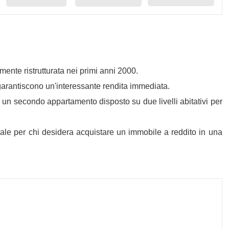
mente ristrutturata nei primi anni 2000.
 garantiscono un'interessante rendita immediata.
a un secondo appartamento disposto su due livelli abitativi per
deale per chi desidera acquistare un immobile a reddito in una