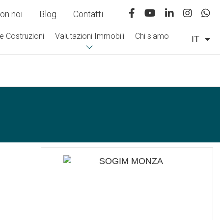
on noi
Blog
Contatti
e Costruzioni
Valutazioni Immobili
Chi siamo
IT