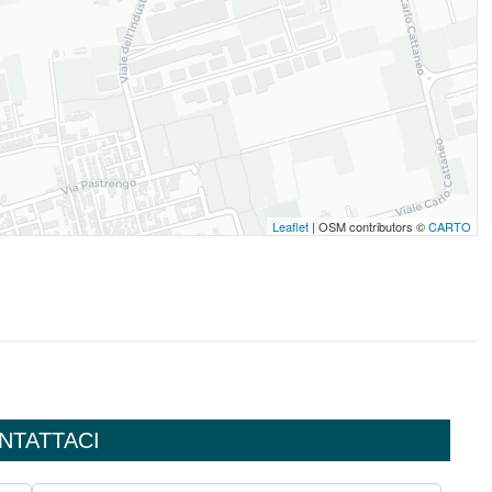
Leaflet
| OSM contributors ©
CARTO
NTATTACI