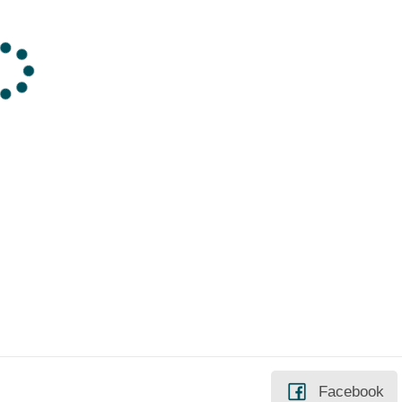
/
9
0
]
Facebook