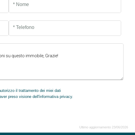
* Nome
* Telefono
torizzo il trattamento dei miei dati
INVIA
aver preso visione dell'informativa privacy.
Ultimo aggiornamento 23/06/2026