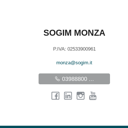
SOGIM MONZA
P.IVA: 02533900961
monza@sogim.it
03988800 ...