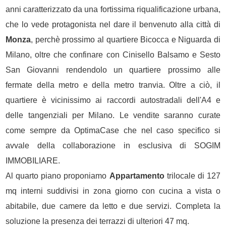
anni caratterizzato da una fortissima riqualificazione urbana,
che lo vede protagonista nel dare il benvenuto alla città di
Monza
, perchè prossimo al quartiere Bicocca e Niguarda di
Milano, oltre che confinare con Cinisello Balsamo e Sesto
San Giovanni rendendolo un quartiere prossimo alle
fermate della metro e della metro tranvia. Oltre a ciò, il
quartiere è vicinissimo ai raccordi autostradali dell'A4 e
delle tangenziali per Milano. Le vendite saranno curate
come sempre da OptimaCase che nel caso specifico si
avvale della collaborazione in esclusiva di SOGIM
IMMOBILIARE.
Al quarto piano proponiamo
Appartamento
trilocale di 127
mq interni suddivisi in zona giorno con cucina a vista o
abitabile, due camere da letto e due servizi. Completa la
soluzione la presenza dei terrazzi di ulteriori 47 mq.