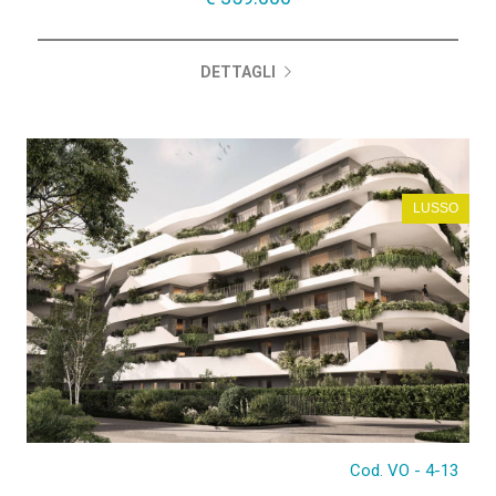
€ 359.000
DETTAGLI
LUSSO