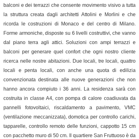
balconi e dei terrazzi che consente movimento visivo a tutta
la struttura creata dagli architetti Attolini e Morlini e che
ricorda le costruzioni di Monaco e del centro di Milano.
Forme armoniche, disposte su 6 livelli costruttivi, che vanno
dal piano terra agli attici. Soluzioni con ampi terrazzi e
balconi per generare quel confort che ogni nostro cliente
ricerca nelle nostre abitazioni. Due locali, tre locali, quattro
locali e penta locali, con anche una quota di edilizia
convenzionata destinata alle nuove generazioni che non
hanno ancora compiuto i 36 anni. La residenza sarà con
costruita in classe A4, con pompa di calore coadiuvata da
pannelli fotovoltaici, riscaldamento a pavimento, VMC
(ventilazione meccanizzata), domotica per controllo carichi,
tapparelle, controllo remoto delle funzioni, cappotto 15 cm
con pacchetto muro di 50 cm. Il quartiere San Fruttuoso è da