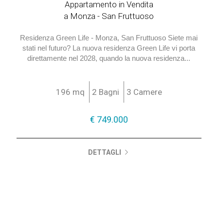
€ 749.000
Cod. VO - 4-13
Appartamento in Vendita
a Monza - San Fruttuoso
Residenza Green Life - Monza, San Fruttuoso Siete mai
stati nel futuro? La nuova residenza Green Life vi porta
direttamente nel 2028, quando la nuova residenza...
196 mq
2 Bagni
3 Camere
€ 749.000
DETTAGLI