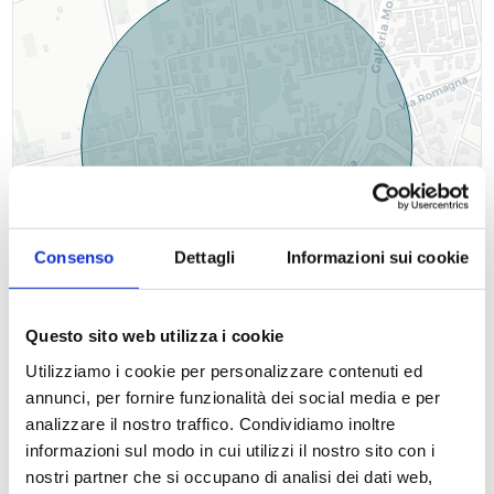
Consenso
Dettagli
Informazioni sui cookie
+
−
Questo sito web utilizza i cookie
Leaflet
| OSM contributors ©
CARTO
Utilizziamo i cookie per personalizzare contenuti ed
annunci, per fornire funzionalità dei social media e per
analizzare il nostro traffico. Condividiamo inoltre
informazioni sul modo in cui utilizzi il nostro sito con i
nostri partner che si occupano di analisi dei dati web,