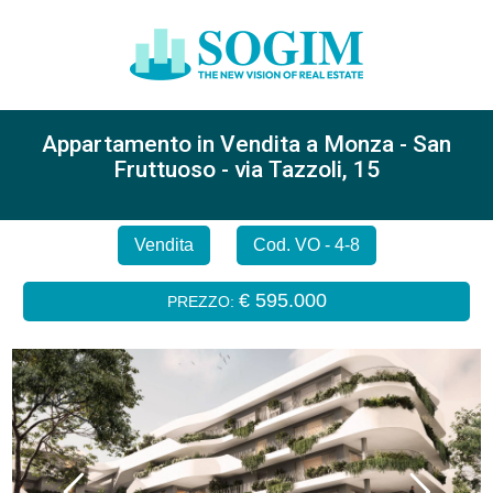
Appartamento in Vendita a Monza - San
Fruttuoso - via Tazzoli, 15
Vendita
Cod. VO - 4-8
€ 595.000
PREZZO: