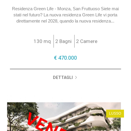
Appartamento in Vendita
a Monza - San Fruttuoso
Residenza Green Life - Monza, San Fruttuoso Siete mai
stati nel futuro? La nuova residenza Green Life vi porta
direttamente nel 2028, quando la nuova residenza...
130 mq
2 Bagni
2 Camere
€ 470.000
DETTAGLI
LUSSO