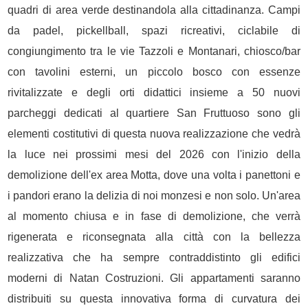
quadri di area verde destinandola alla cittadinanza. Campi
da padel, pickellball, spazi ricreativi, ciclabile di
congiungimento tra le vie Tazzoli e Montanari, chiosco/bar
con tavolini esterni, un piccolo bosco con essenze
rivitalizzate e degli orti didattici insieme a 50 nuovi
parcheggi dedicati al quartiere San Fruttuoso sono gli
elementi costitutivi di questa nuova realizzazione che vedrà
la luce nei prossimi mesi del 2026 con l'inizio della
demolizione dell'ex area Motta, dove una volta i panettoni e
i pandori erano la delizia di noi monzesi e non solo. Un'area
al momento chiusa e in fase di demolizione, che verrà
rigenerata e riconsegnata alla città con la bellezza
realizzativa che ha sempre contraddistinto gli edifici
moderni di Natan Costruzioni. Gli appartamenti saranno
distribuiti su questa innovativa forma di curvatura dei