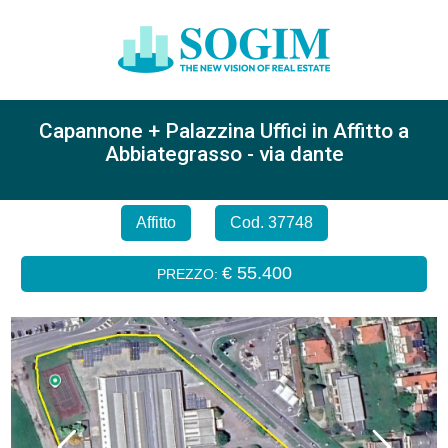
Capannone + Palazzina Uffici in Affitto a
Abbiategrasso - via dante
Affitto
Cod. 37748
€ 55.400
PREZZO: