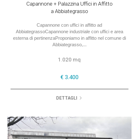
Cod. 533640
Capannone + Palazzina Uffici in Affitto
a Abbiategrasso
Capannone con uffici in affitto ad
AbbiategrassoCapannone industriale con uffici e area
esterna di pertinenzaProponiamo in affitto nel comune di
Abbiategrasso,...
1.020 mq
€ 3.400
€ 3.400
DETTAGLI