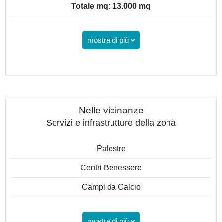
Totale mq: 13.000 mq
mostra di più
Nelle vicinanze
Servizi e infrastrutture della zona
Palestre
Centri Benessere
Campi da Calcio
mostra di più