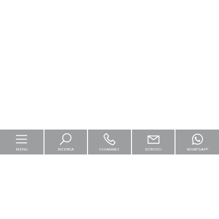
MENU
RICERCA
CHIAMACI
SCRIVICI
WHATSAPP