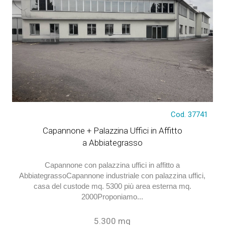
Cod. 37741
€ 24.166
Capannone + Palazzina Uffici in Affitto
a Abbiategrasso
Capannone con palazzina uffici in affitto a
AbbiategrassoCapannone industriale con palazzina uffici,
casa del custode mq. 5300 più area esterna mq.
2000Proponiamo...