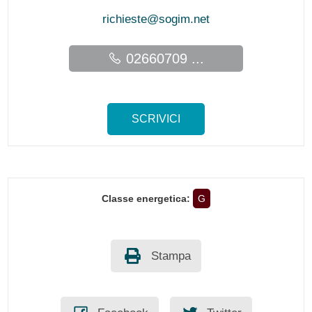
richieste@sogim.net
02660709 ...
SCRIVICI
Classe energetica:
G
Stampa