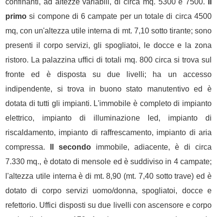
confinanti, ad altezze variabili, di circa mq. 5300 e 7500.
Il
primo
si compone di 6 campate per un totale di circa 4500
mq, con un'altezza utile interna di mt. 7,10 sotto tirante; sono
presenti il corpo servizi, gli spogliatoi, le docce e la zona
ristoro. La palazzina uffici di totali mq. 800 circa si trova sul
fronte ed è disposta su due livelli; ha un accesso
indipendente, si trova in buono stato manutentivo ed è
dotata di tutti gli impianti. L'immobile è completo di impianto
elettrico, impianto di illuminazione led, impianto di
riscaldamento, impianto di raffrescamento, impianto di aria
compressa.
Il secondo
immobile, adiacente, è di circa
7.330 mq., è dotato di mensole ed è suddiviso in 4 campate;
l'altezza utile interna è di mt. 8,90 (mt. 7,40 sotto trave) ed è
dotato di corpo servizi uomo/donna, spogliatoi, docce e
refettorio. Uffici disposti su due livelli con ascensore e corpo