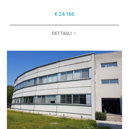
5.300 mq
€ 24.166
DETTAGLI