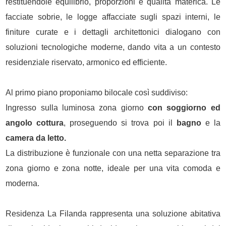
restituendole equilibrio, proporzioni e qualità materica. Le
facciate sobrie, le logge affacciate sugli spazi interni, le
finiture curate e i dettagli architettonici dialogano con
soluzioni tecnologiche moderne, dando vita a un contesto
residenziale riservato, armonico ed efficiente.
Al primo piano proponiamo bilocale così suddiviso:
Ingresso sulla luminosa zona giorno
con soggiorno ed
angolo cottura
, proseguendo si trova poi il
bagno
e la
camera da letto.
La distribuzione è funzionale con una netta separazione tra
zona giorno e zona notte, ideale per una vita comoda e
moderna.
Residenza La Filanda rappresenta una soluzione abitativa