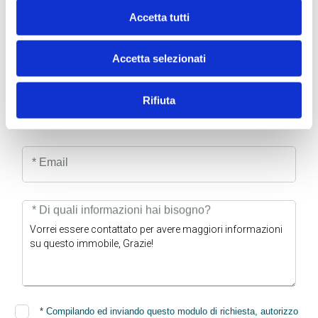
* Nome
Accetta tutti
Cognome
Accetta selezionati
Rifiuta
* Telefono
* Email
* Di quali informazioni hai bisogno?
*
Compilando ed inviando questo modulo di richiesta, autorizzo