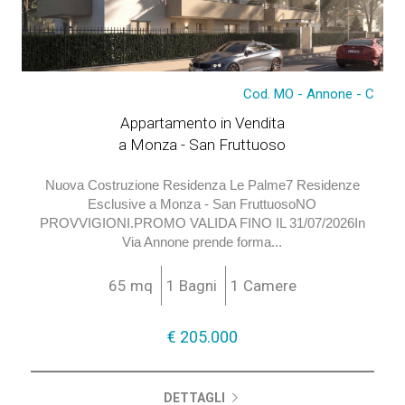
Cod. MO - Annone - C
€ 205.000
Appartamento in Vendita
a Monza - San Fruttuoso
Nuova Costruzione Residenza Le Palme7 Residenze
Esclusive a Monza - San FruttuosoNO
PROVVIGIONI.PROMO VALIDA FINO IL 31/07/2026In
Via Annone prende forma...
65 mq
1 Bagni
1 Camere
€ 205.000
DETTAGLI