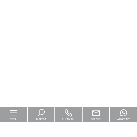
MENU
RICERCA
CHIAMACI
SCRIVICI
WHATSAPP