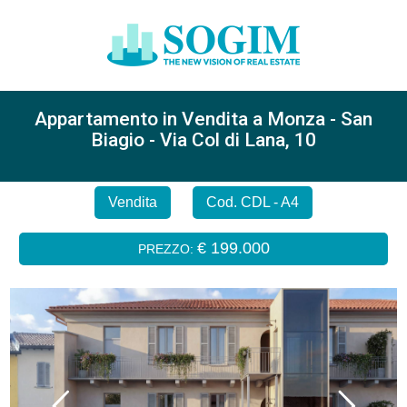
Appartamento in Vendita a Monza - San
Biagio - Via Col di Lana, 10
Vendita
Cod. CDL - A4
€ 199.000
PREZZO: