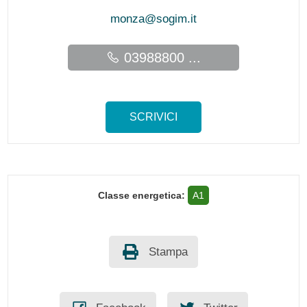
monza@sogim.it
03988800 ...
SCRIVICI
Classe energetica:
A1
Stampa