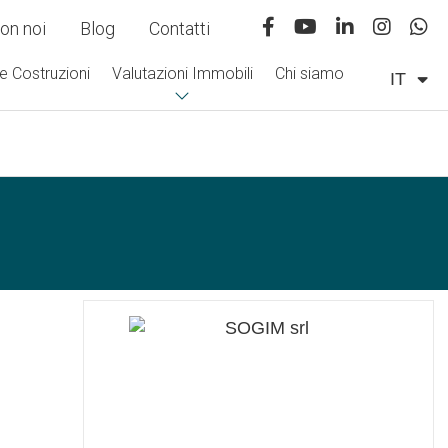
on noi
Blog
Contatti
e Costruzioni
Valutazioni Immobili
Chi siamo
IT