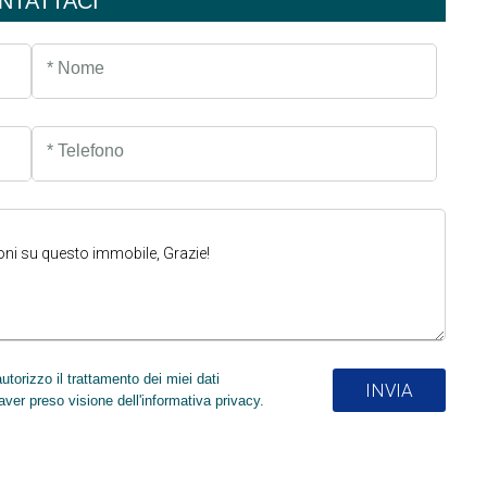
NTATTACI
* Nome
* Telefono
torizzo il trattamento dei miei dati
INVIA
aver preso visione dell'informativa privacy.