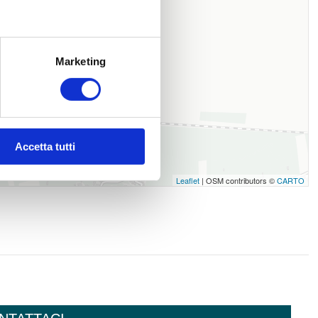
Marketing
Accetta tutti
Leaflet
| OSM contributors ©
CARTO