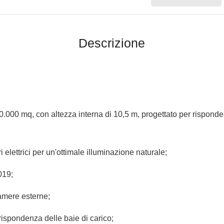
Descrizione
0.000 mq, con altezza interna di 10,5 m, progettato per rispond
elettrici per un'ottimale illuminazione naturale;
019;
camere esterne;
orrispondenza delle baie di carico;