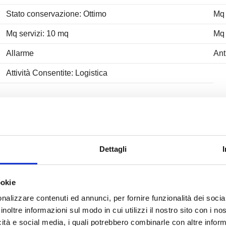
Stato conservazione: Ottimo
Mq 
Mq servizi: 10 mq
Mq 
Allarme
Ant
Attività Consentite: Logistica
Ubicazione immobile
Dettagli
ookie
nalizzare contenuti ed annunci, per fornire funzionalità dei socia
inoltre informazioni sul modo in cui utilizzi il nostro sito con i n
icità e social media, i quali potrebbero combinarle con altre inform