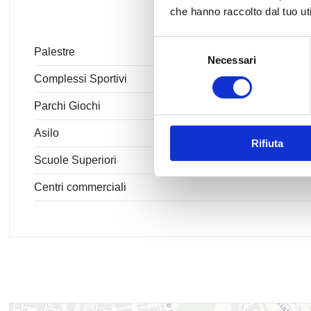
che hanno raccolto dal tuo uti
Selezione
Palestre
Necessari
del
consenso
Complessi Sportivi
Parchi Giochi
Asilo
Rifiuta
Scuole Superiori
Centri commerciali