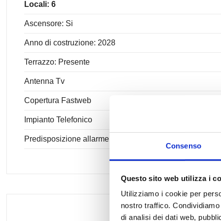
Locali: 6
Ascensore: Si
Anno di costruzione: 2028
Terrazzo: Presente
Antenna Tv
Copertura Fastweb
Impianto Telefonico
Predisposizione allarme
Consenso
Questo sito web utilizza i c
Utilizziamo i cookie per perso
nostro traffico. Condividiamo 
di analisi dei dati web, pubbl