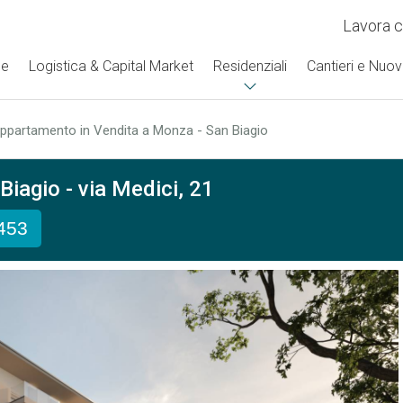
Lavora c
se
Logistica & Capital Market
Residenziali
Cantieri e Nuov
ppartamento in Vendita a Monza - San Biagio
iagio - via Medici, 21
.453