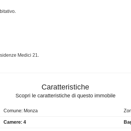
itativo.
)
Residenze Medici 21.
Caratteristiche
Scopri le caratteristiche di questo immobile
Comune: Monza
Zon
Camere: 4
Bag