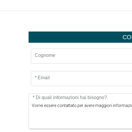
CO
Cognome
* Email
* Di quali informazioni hai bisogno?