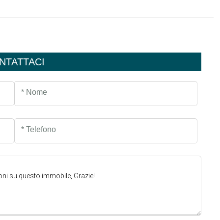
NTATTACI
* Nome
* Telefono