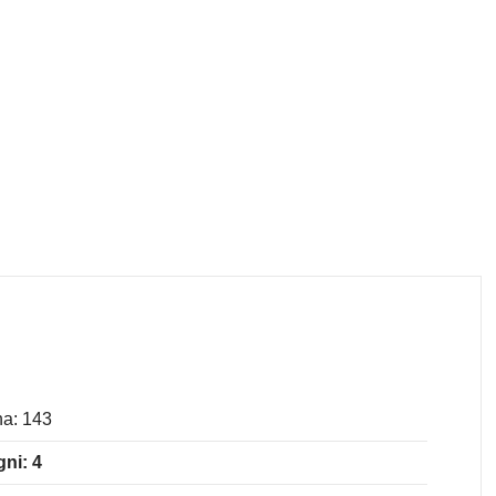
a: 143
ni: 4