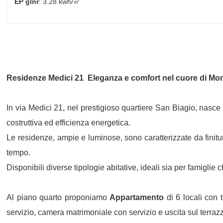
EP glnr
: 3.28 kwh/㎡
Residenze Medici 21  Eleganza e comfort nel cuore di
Mo
In via Medici 21, nel prestigioso quartiere San Biagio, nasce
costruttiva ed efficienza energetica.
Le residenze, ampie e luminose, sono caratterizzate da finitu
tempo.
Disponibili diverse tipologie abitative, ideali sia per famiglie
Al piano quarto proponiamo
Appartamento
di 6 locali con 
servizio, camera matrimoniale con servizio e uscita sul terrazz