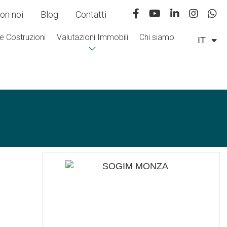
on noi
Blog
Contatti
e Costruzioni
Valutazioni Immobili
Chi siamo
IT