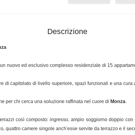
Descrizione
nza
 un nuovo ed esclusivo complesso residenziale di 15 appartament
re di capitolato di livello superiore, spazi funzionali e una c
 che per chi cerca una soluzione raffinata nel cuore di
Monza
.
terrazzi così composto: ingresso, ampio soggiorno doppio con c
o, quattro camere singole anch'esse servite da terrazzo e il seco