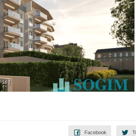
/
1
6
]
Facebook
T