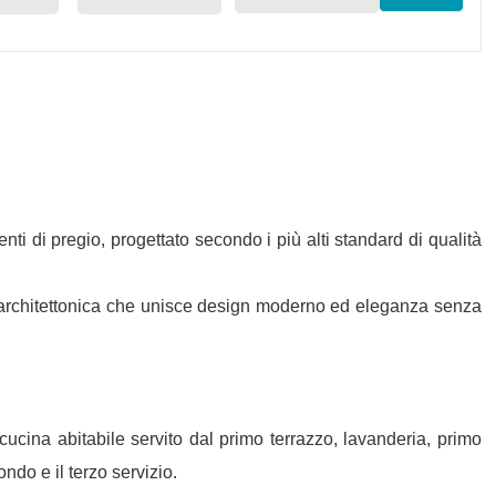
i di pregio, progettato secondo i più alti standard di qualità
ura architettonica che unisce design moderno ed eleganza senza
ucina abitabile servito dal primo terrazzo, lavanderia, primo
ndo e il terzo servizio.