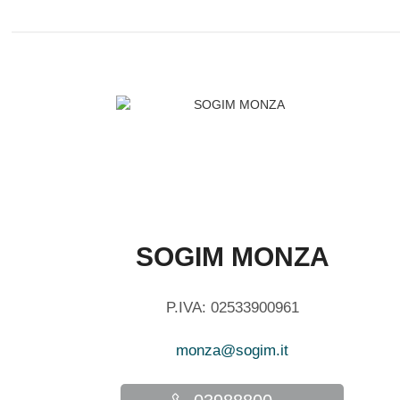
SOGIM MONZA
P.IVA: 02533900961
monza@sogim.it