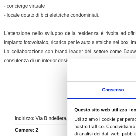
- concierge virtuale
- locale dotato di bici elettriche condominiali.
L'attenzione nello sviluppo della residenza è rivolta ad off
impianto fotovoltaico, ricarica per le auto elettriche nei bo
La collaborazione con brand leader del settore come Bauwerk, 
consulenza di un interior designer per personalizzare lo spaz
Consenso
Questo sito web utilizza i c
Indirizzo: Via Bindellera, snc
Utilizziamo i cookie per perso
nostro traffico. Condividiamo 
Camere: 2
di analisi dei dati web, pubbl