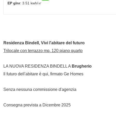
EP glnr
: 3.51 kwh/㎡
Residenza Bindell, Vivi l'abitare del futuro
Trilocale con terrazzo mq. 120 piano quarto
LA NUOVA RESIDENZA BINDELL A
Brugherio
Il futuro dell'abitare è qui, firmato Ge Homes
Senza nessuna commissione d'agenzia
Consegna prevista a Dicembre 2025