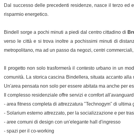
Dal successo delle precedenti residenze, nasce il terzo ed es
risparmio energetico.
Bindell sorge a pochi minuti a piedi dal centro cittadino di
Br
verso le città e si trova inoltre a pochissimi minuti di dista
metropolitano, ma ad un passo da negozi, centri commerciali, 
Il progetto non solo trasformerà il contesto urbano in un mod
comunità. La storica cascina Bindellera, situata accanto alla r
Un'area pensata non solo per essere abitata ma anche per esse
Il complesso residenziale offre servizi e comfort all'avanguard
- area fitness completa di attrezzatura "Technogym" di ultima
- Solarium esterno attrezzato, per la socializzazione e per tra
- aree comuni di design con un'elegante hall d'ingresso
- spazi per il co-working