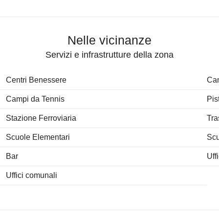
Nelle vicinanze
Servizi e infrastrutture della zona
Centri Benessere
Cam
Campi da Tennis
Pis
Stazione Ferroviaria
Tra
Scuole Elementari
Scu
Bar
Uff
Uffici comunali