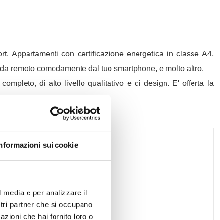
ort. Appartamenti con certificazione energetica in classe A4,
ta da remoto comodamente dal tuo smartphone, e molto altro.
mpleto, di alto livello qualitativo e di design. E' offerta la
Informazioni sui cookie
ale mq: 120 mq
l media e per analizzare il
ostri partner che si occupano
ali: 3
azioni che hai fornito loro o