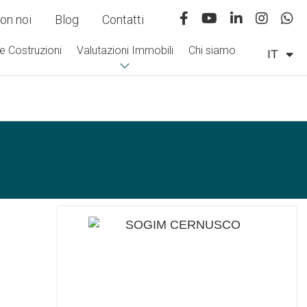
on noi
Blog
Contatti
e Costruzioni
Valutazioni Immobili
Chi siamo
IT