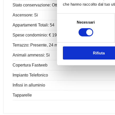
che hanno raccolto dal tuo uti
Stato conservazione: Ottimo
Ascensore: Si
Selezione
Necessari
del
Appartamenti Totali: 54
consenso
Spese condominio: € 195
Terrazzo: Presente, 24 mq
Rifiuta
Animali ammessi: Si
Copertura Fastweb
Impianto Telefonico
Infissi in alluminio
Tapparelle