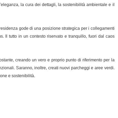
eganza, la cura dei dettagli, la sostenibilità ambientale e il
 residenza gode di una posizione strategica per i collegamenti
 Il tutto in un contesto riservato e tranquillo, fuori dal caos
ostante, creando un vero e proprio punto di riferimento per la
nzionali. Saranno, inoltre, creati nuovi parcheggi e aree verdi.
ne e sostenibilità.