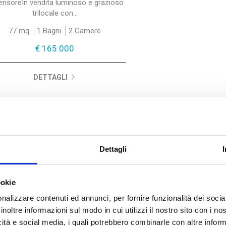
ensoreIn vendita luminoso e grazioso
trilocale con...
77 mq
1 Bagni
2 Camere
€ 165.000
DETTAGLI
Dettagli
ookie
nalizzare contenuti ed annunci, per fornire funzionalità dei socia
inoltre informazioni sul modo in cui utilizzi il nostro sito con i n
icità e social media, i quali potrebbero combinarle con altre inform