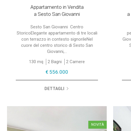
Appartamento in Vendita
a Sesto San Giovanni
a
Sesto San Giovanni  Centro
StoricoElegante appartamento di tre locali
pe
con terrazzo in contesto signorileNel
Giov
cuore del centro storico di Sesto San
Giovanni,...
130 mq
2 Bagni
2 Camere
€ 556.000
DETTAGLI
NOVITÀ