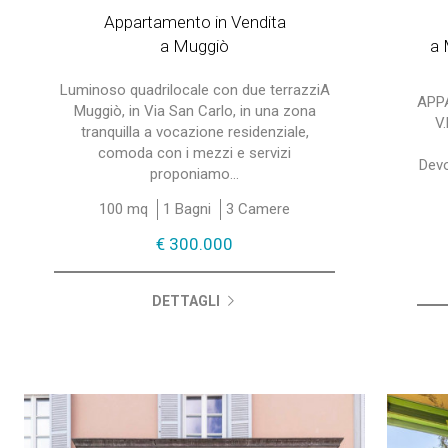
Appartamento in Vendita
a Muggiò
a 
Luminoso quadrilocale con due terrazziA
APP
Muggiò, in Via San Carlo, in una zona
V
tranquilla a vocazione residenziale,
comoda con i mezzi e servizi
Dev
proponiamo...
100 mq
1 Bagni
3 Camere
€ 300.000
DETTAGLI