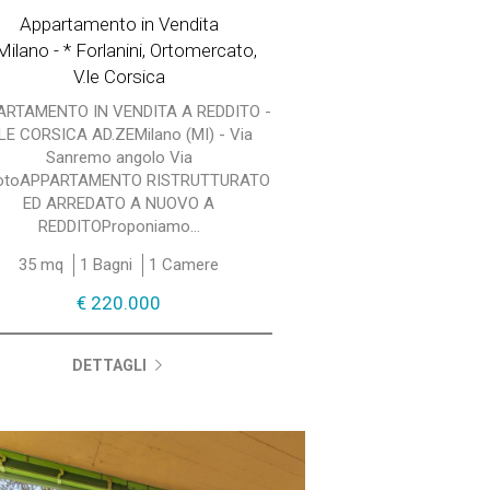
Appartamento in Vendita
Milano - * Forlanini, Ortomercato,
V.le Corsica
ARTAMENTO IN VENDITA A REDDITO -
.LE CORSICA AD.ZEMilano (MI) - Via
Sanremo angolo Via
otoAPPARTAMENTO RISTRUTTURATO
ED ARREDATO A NUOVO A
REDDITOProponiamo...
35 mq
1 Bagni
1 Camere
€ 220.000
DETTAGLI