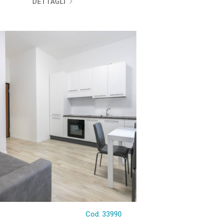
DETTAGLI
Cod. 33990