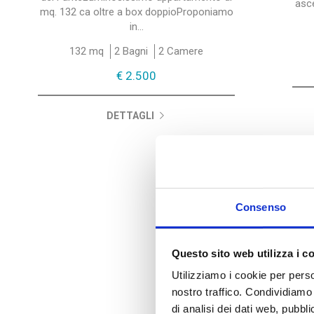
asc
mq. 132 ca oltre a box doppioProponiamo
in...
132 mq
2 Bagni
2 Camere
€ 2.500
DETTAGLI
Consenso
Questo sito web utilizza i c
Utilizziamo i cookie per perso
nostro traffico. Condividiamo 
di analisi dei dati web, pubbl