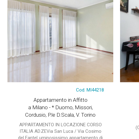
Cod. MI44218
Appartamento in Affitto
a Milano - * Duomo, Missori,
Cordusio, P.le D.Scala, V. Torino
APPARTAMENTO IN LOCAZIONE CORSO
(
ITALIA AD.ZEVia San Luca / Via Cosimo
del FanteLuminosissimo appartamento di