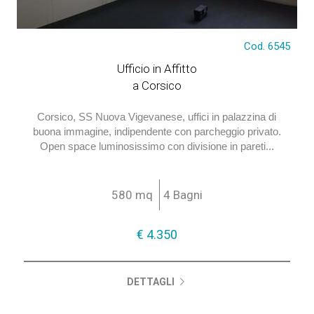
Cod. 6545
€ 4.350
Ufficio in Affitto
a Corsico
Corsico, SS Nuova Vigevanese, uffici in palazzina di
buona immagine, indipendente con parcheggio privato.
Open space luminosissimo con divisione in pareti...
580 mq
4 Bagni
€ 4.350
DETTAGLI