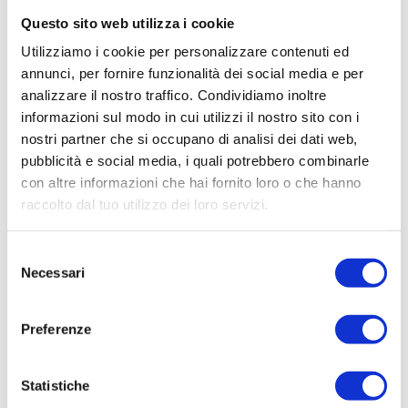
Questo sito web utilizza i cookie
Utilizziamo i cookie per personalizzare contenuti ed
annunci, per fornire funzionalità dei social media e per
analizzare il nostro traffico. Condividiamo inoltre
informazioni sul modo in cui utilizzi il nostro sito con i
CONTATTACI
nostri partner che si occupano di analisi dei dati web,
pubblicità e social media, i quali potrebbero combinarle
con altre informazioni che hai fornito loro o che hanno
* Nome
raccolto dal tuo utilizzo dei loro servizi.
Cognome
Selezione
Necessari
del
consenso
* Telefono
Preferenze
Statistiche
* Email