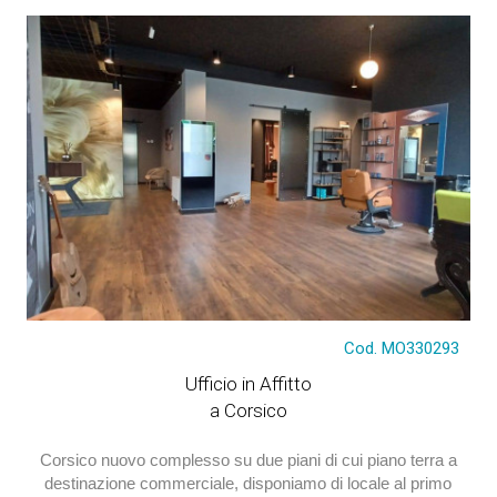
€ 5.000
Cod. MO330293
Ufficio in Affitto
a Corsico