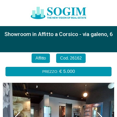
Showroom in Affitto a Corsico - via galeno, 6
Affitto
Cod. 26162
€ 5.000
PREZZO: