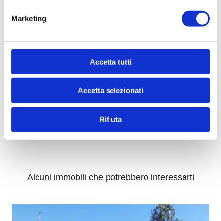
Marketing
* Di quali informazioni hai bisogno?
Accetta tutti
Accetta selezionati
*
Compilando ed inviando questo modulo di richiesta, autorizzo
il trattamento dei miei dati personali ai sensi dell'attuale
normativa e confermo di aver preso visione dell'informativa
Rifiuta
privacy.
INVIA
Alcuni immobili che potrebbero interessarti