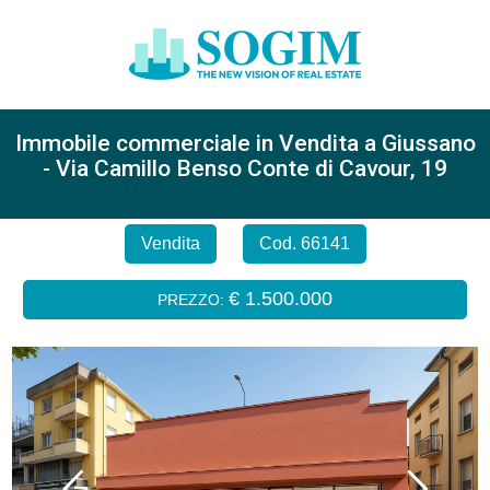
Immobile commerciale in Vendita a Giussano
- Via Camillo Benso Conte di Cavour, 19
Vendita
Cod. 66141
€ 1.500.000
PREZZO: