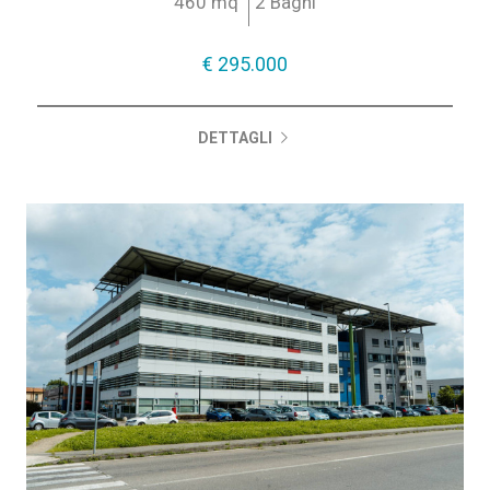
460 mq
2 Bagni
€ 295.000
DETTAGLI