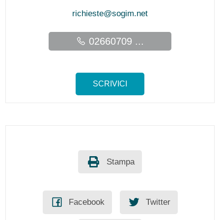
richieste@sogim.net
02660709 ...
SCRIVICI
Stampa
Facebook
Twitter