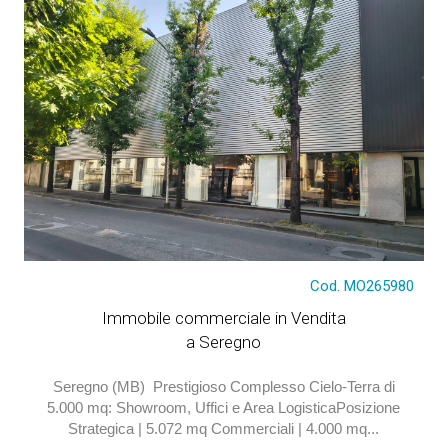
Cod. MO265980
Tratt. riservata
Immobile commerciale in Vendita
a Seregno
Seregno (MB)  Prestigioso Complesso Cielo-Terra di
5.000 mq: Showroom, Uffici e Area LogisticaPosizione