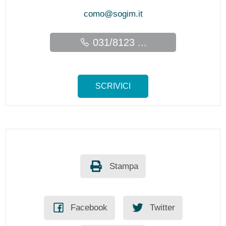
como@sogim.it
031/8123 ...
SCRIVICI
Stampa
Facebook
Twitter