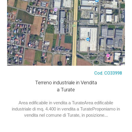
€ 300.000
Cod. CO33998
Terreno industriale in Vendita
a Turate
Area edificabile in vendita a TurateArea edificabile
industriale di mq. 4.400 in vendita a TurateProponiamo in
vendita nel comune di Turate, in posizione...
€ 690.000