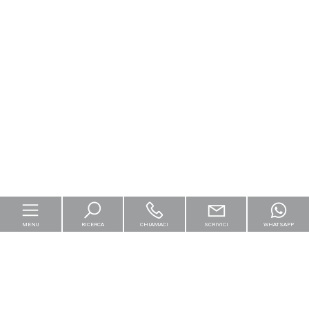
MENU
RICERCA
CHIAMACI
SCRIVICI
WHATSAPP