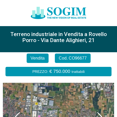
Terreno industriale in Vendita a Rovello
Porro - Via Dante Alighieri, 21
Vendita
Cod. CO96677
€ 750.000
PREZZO:
trattabili