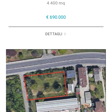
4.400 mq
€ 690.000
DETTAGLI