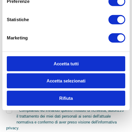
Preferenze
Cognome
Statistiche
* Telefono
Marketing
* Email
Accetta tutti
* Di quali informazioni hai bisogno?
Accetta selezionati
Rifiuta
*
Compilando ed inviando questo modulo di richiesta, autorizzo
il trattamento dei miei dati personali ai sensi dell'attuale
normativa e confermo di aver preso visione dell'informativa
privacy.