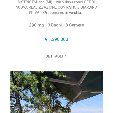
DISTRICTMilano (MI) - Via VillapizzoneLOFT DI
NUOVA REALIZZAZIONE CON PATIO E GIARDINO
PRIVATOProponiamo in vendita,...
290 mq
3 Bagni
3 Camere
€ 1.390.000
DETTAGLI