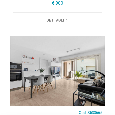
€ 900
DETTAGLI
Cod. S533665