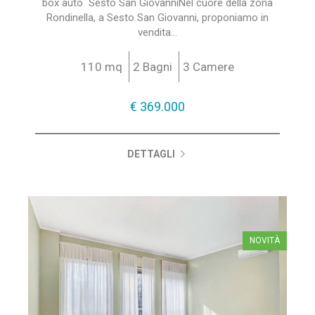
box auto  Sesto San GiovanniNel cuore della zona
Rondinella, a Sesto San Giovanni, proponiamo in
vendita...
110 mq
2 Bagni
3 Camere
€ 369.000
DETTAGLI
NOVITÀ