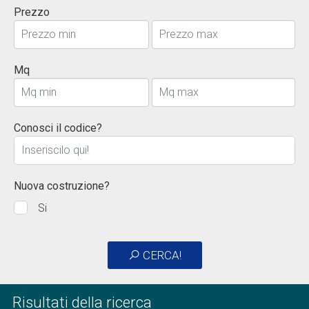
Prezzo
Mq
Conosci il codice?
Nuova costruzione?
Si
CERCA!
Risultati della ricerca