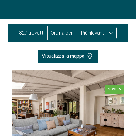
827 trovati!
Ordina per:
Più rilevanti
Visualizza la mappa
NOVITÀ