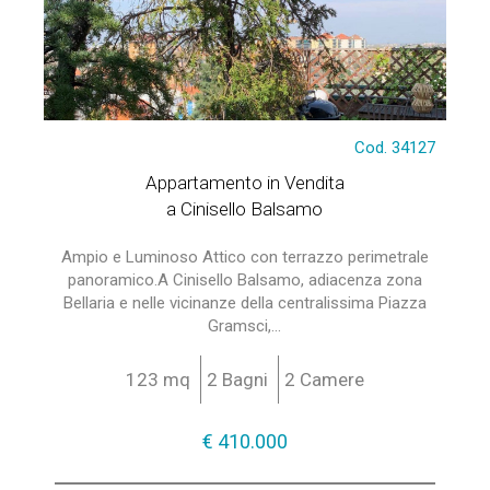
Cod. 34127
Appartamento in Vendita
a Cinisello Balsamo
Ampio e Luminoso Attico con terrazzo perimetrale
panoramico.A Cinisello Balsamo, adiacenza zona
Bellaria e nelle vicinanze della centralissima Piazza
Gramsci,...
123 mq
2 Bagni
2 Camere
€ 410.000