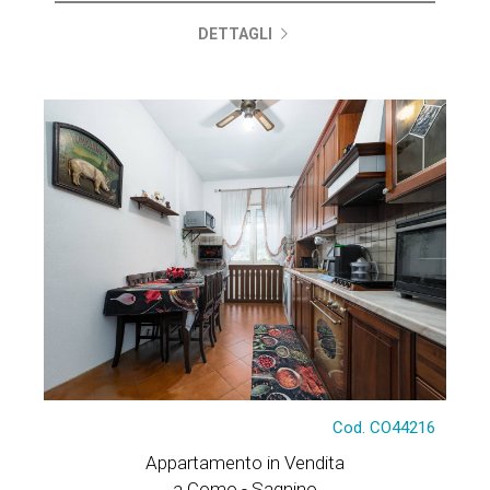
DETTAGLI
Cod. CO44216
Appartamento in Vendita
a Como - Sagnino