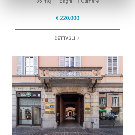
35 mq
1 Bagni
1 Camere
€ 220.000
DETTAGLI