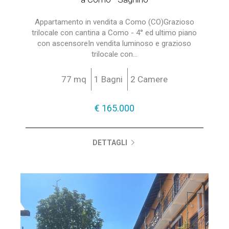
Appartamento in vendita a Como (CO)Grazioso
trilocale con cantina a Como - 4° ed ultimo piano
con ascensoreIn vendita luminoso e grazioso
trilocale con...
77 mq
1 Bagni
2 Camere
€ 165.000
DETTAGLI