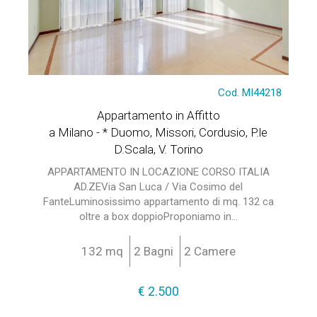
Cod. MI44218
Appartamento in Affitto
a Milano - * Duomo, Missori, Cordusio, P.le
D.Scala, V. Torino
APPARTAMENTO IN LOCAZIONE CORSO ITALIA
AD.ZEVia San Luca / Via Cosimo del
FanteLuminosissimo appartamento di mq. 132 ca
oltre a box doppioProponiamo in...
132 mq
2 Bagni
2 Camere
€ 2.500