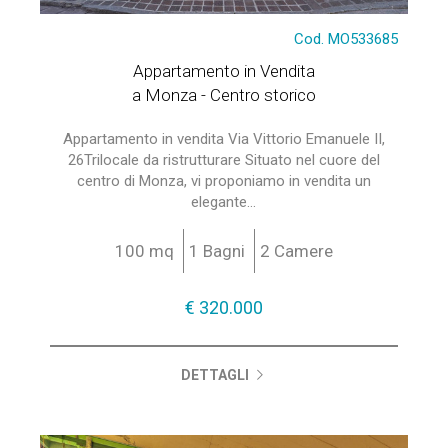
Cod. MO533685
Appartamento in Vendita
a Monza - Centro storico
Appartamento in vendita Via Vittorio Emanuele II,
26Trilocale da ristrutturare Situato nel cuore del
centro di Monza, vi proponiamo in vendita un
elegante...
100 mq
1 Bagni
2 Camere
€ 320.000
DETTAGLI