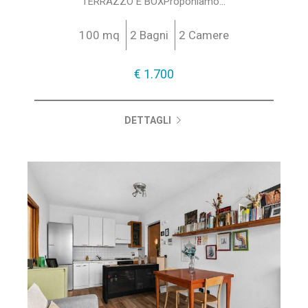
TERRAZZO E BOXProponiamo...
100 mq
2 Bagni
2 Camere
€ 1.700
DETTAGLI