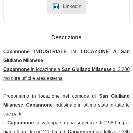
Linkedin
Descrizione
Capannone
INDUSTRIALE IN LOCAZIONE A
San
Giuliano Milanese
Capannone
in locazione a
San Giuliano Milanese
di 2.200
mq oltre uffici e area esterna
Proponiamo in locazione nel comune di
San Giuliano
Milanese
,
Capannone
industriale in ottimo stato in tutte le
sue parti.
Il
Capannone
si sviluppa su una superficie di 2.580 mq al
piano terra, di cui 2.200 mq di
Capannone
produttivo e 380