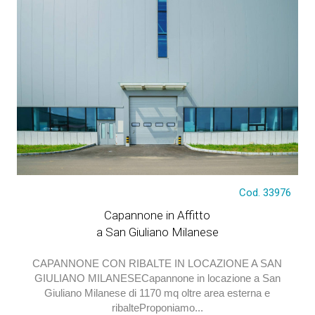
€ 6.250
Cod. 33976
Capannone in Affitto
a San Giuliano Milanese
CAPANNONE CON RIBALTE IN LOCAZIONE A SAN
GIULIANO MILANESECapannone in locazione a San
Giuliano Milanese di 1170 mq oltre area esterna e
ribalteProponiamo...