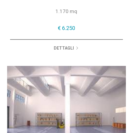
1.170 mq
€ 6.250
DETTAGLI