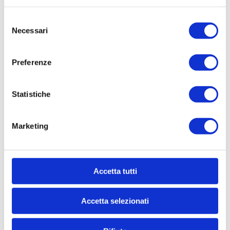
Selezione
Necessari
del
consenso
CONTATTACI
Preferenze
* Nome
Statistiche
Marketing
Cognome
* Telefono
Accetta tutti
Accetta selezionati
* Email