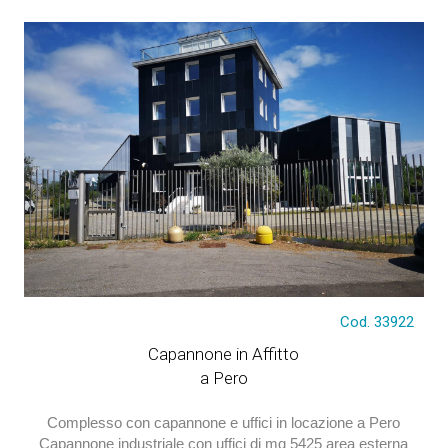
Cod. 33922
€ 42.000
Capannone in Affitto
a Pero
Complesso con capannone e uffici in locazione a Pero
Capannone industriale con uffici di mq 5425 area esterna