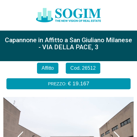
Capannone in Affitto a San Giuliano Milanese
- VIA DELLA PACE, 3
Affitto
Cod. 26512
€ 19.167
PREZZO: