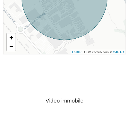
+
−
Leaflet
| OSM contributors ©
CARTO
Video immobile