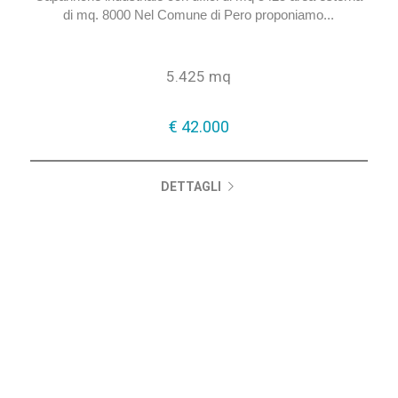
di mq. 8000 Nel Comune di Pero proponiamo...
5.425 mq
€ 42.000
DETTAGLI