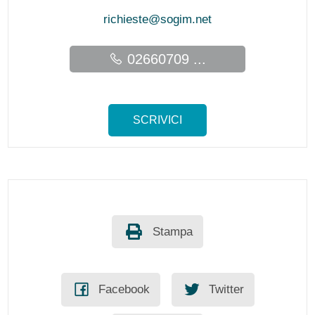
richieste@sogim.net
02660709 ...
SCRIVICI
Stampa
Facebook
Twitter