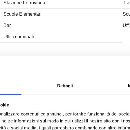
Stazione Ferroviaria
Tra
Scuole Elementari
Scu
Bar
Uff
Uffici comunali
Ubicazione immobile
Dettagli
ookie
nalizzare contenuti ed annunci, per fornire funzionalità dei socia
inoltre informazioni sul modo in cui utilizzi il nostro sito con i n
icità e social media, i quali potrebbero combinarle con altre inform