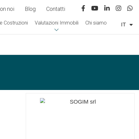
on noi
Blog
Contatti
e Costruzioni
Valutazioni Immobili
Chi siamo
IT