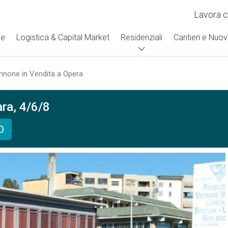
Lavora c
se
Logistica & Capital Market
Residenziali
Cantieri e Nuov
none in Vendita a Opera
ra, 4/6/8
0