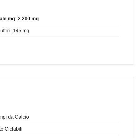
ale mq: 2.200 mq
uffici: 145 mq
pi da Calcio
te Ciclabili