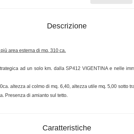
Descrizione
 più area esterna di mq. 310 ca.
strategica ad un solo km. dalla SP412 VIGENTINA e nelle im
ca. altezza al colmo di mq. 6,40, altezza utile mq. 5,00 sotto tra
a. Presenza di amianto sul tetto.
Caratteristiche