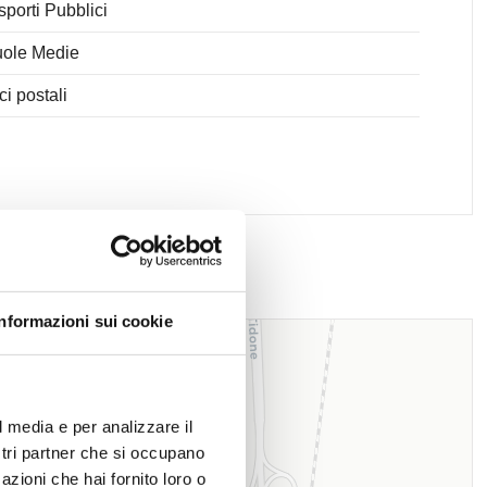
sporti Pubblici
ole Medie
ici postali
Informazioni sui cookie
l media e per analizzare il
ostri partner che si occupano
azioni che hai fornito loro o