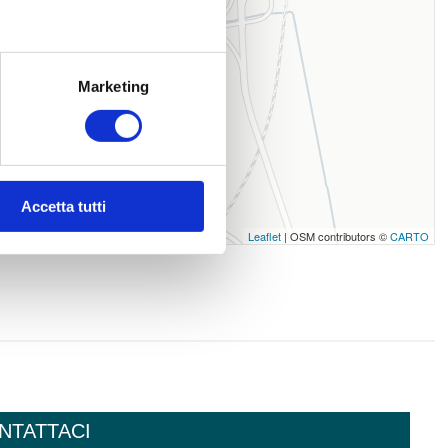
Marketing
Accetta tutti
Leaflet
| OSM contributors ©
CARTO
NTATTACI