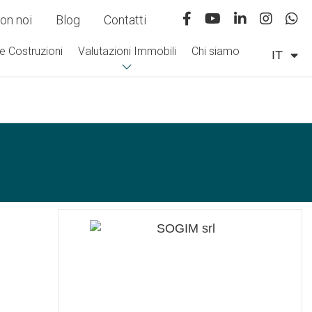
on noi
Blog
Contatti
e Costruzioni
Valutazioni Immobili
Chi siamo
IT