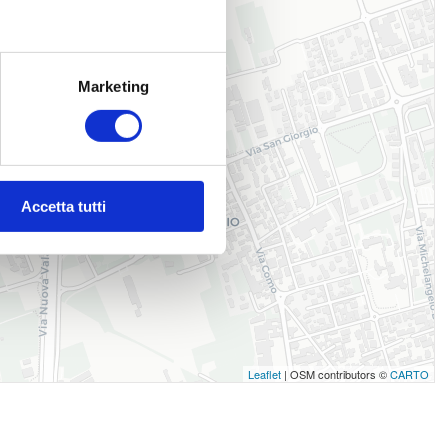
Marketing
Accetta tutti
Leaflet
| OSM contributors ©
CARTO