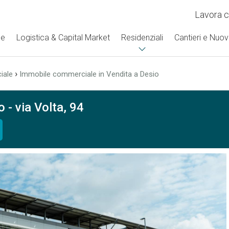
Lavora c
se
Logistica & Capital Market
Residenziali
Cantieri e Nuov
›
iale
Immobile commerciale in Vendita a Desio
 - via Volta, 94