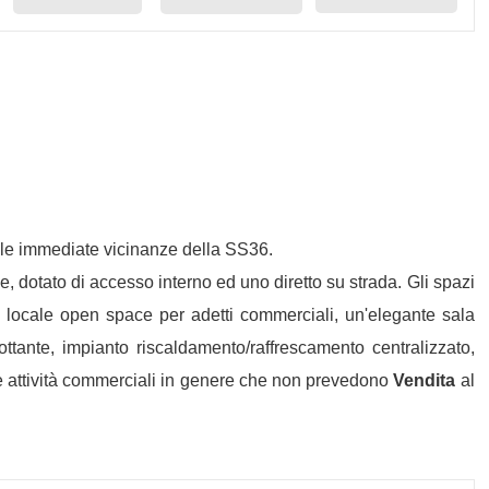
lle immediate vicinanze della SS36.
e, dotato di accesso interno ed uno diretto su strada. Gli spazi
o locale open space per adetti commerciali, un'elegante sala
ttante, impianto riscaldamento/raffrescamento centralizzato,
a e attività commerciali in genere che non prevedono
Vendita
al