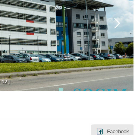
/
1
2
]
Facebook