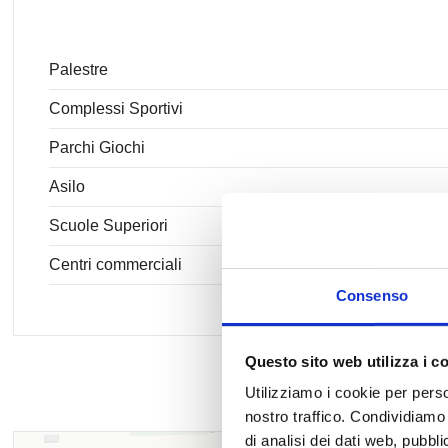
Palestre
Complessi Sportivi
Parchi Giochi
Asilo
Scuole Superiori
Centri commerciali
Consenso
Questo sito web utilizza i c
Utilizziamo i cookie per perso
nostro traffico. Condividiamo 
di analisi dei dati web, pubbl