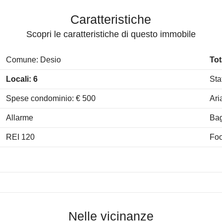
Caratteristiche
Scopri le caratteristiche di questo immobile
Comune: Desio
Tot
Locali: 6
Sta
Spese condominio: € 500
Ari
Allarme
Ba
REI 120
Fo
Nelle vicinanze