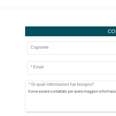
CO
Cognome
* Email
* Di quali informazioni hai bisogno?