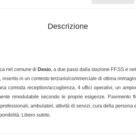
Descrizione
rca nel comune di
Desio
, a due passi dalla stazione FF.SS e ne
, inserito in un contesto terziario/commerciale di ottima immagin
 una comoda reception/accoglienza, 4 uffici operativi, un ampi
mente rimodulabile secondo le proprie esigenze. Pavimento flo
professionali, ambulatori, attività di servizi, cura della person
nibilità. Libero subito.