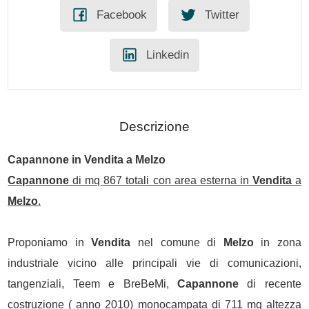
Facebook
Twitter
Linkedin
Descrizione
Capannone
in
Vendita
a
Melzo
Capannone
di mq 867 totali con area esterna in
Vendita
a
Melzo
.
Proponiamo in
Vendita
nel comune di
Melzo
in zona
industriale vicino alle principali vie di comunicazioni,
tangenziali, Teem e BreBeMi,
Capannone
di recente
costruzione ( anno 2010) monocampata di 711 mq altezza