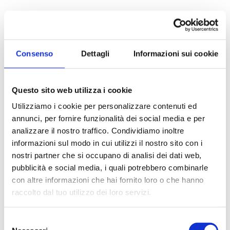
Consenso
Dettagli
Informazioni sui cookie
SOGIM SRL
Questo sito web utilizza i cookie
P.IVA: 06407680963
Utilizziamo i cookie per personalizzare contenuti ed
annunci, per fornire funzionalità dei social media e per
richieste@sogim.net
analizzare il nostro traffico. Condividiamo inoltre
informazioni sul modo in cui utilizzi il nostro sito con i
02660709 ...
nostri partner che si occupano di analisi dei dati web,
pubblicità e social media, i quali potrebbero combinarle
con altre informazioni che hai fornito loro o che hanno
raccolto dal tuo utilizzo dei loro servizi.
Selezione
CONTATTACI