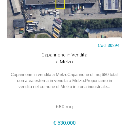
€ 530.000
Cod. 30294
Capannone in Vendita
a Melzo
Capannone in vendita a MelzoCapannone di mq 680 totali
con area esterna in vendita a Melzo.Proponiamo in
vendita nel comune di Melzo in zona industriale...
680 mq
€ 530.000