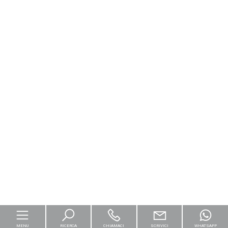
MENU
RICERCA
CHIAMACI
SCRIVICI
WHATSAPP