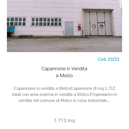
€ 1.260.000
Cod. 25223
Capannone in Vendita
a Melzo
Capannone in vendita a MelzoCapannone di mq 1.712
totali con area esterna in vendita a Melzo.Proponiamo in
vendita nel comune di Melzo in zona industriale...
1.712 mq