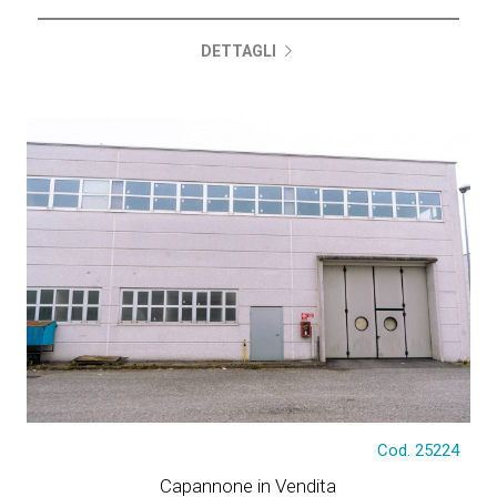
DETTAGLI
€ 1.890.000
Cod. 25224
Capannone in Vendita