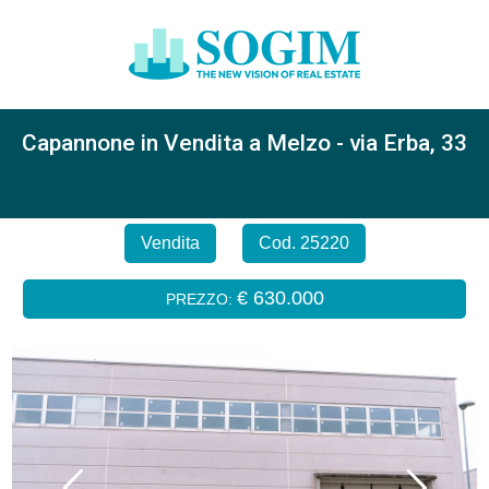
Capannone in Vendita a Melzo - via Erba, 33
Vendita
Cod. 25220
€ 630.000
PREZZO: