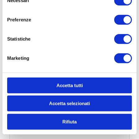
Necessari
del
consenso
* Nome
Preferenze
Statistiche
Cognome
Marketing
* Telefono
Accetta tutti
* Email
Accetta selezionati
* Di quali informazioni hai bisogno?
Rifiuta