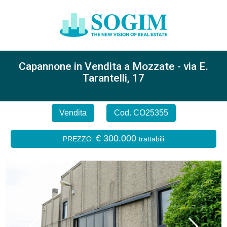
Capannone in Vendita a Mozzate - via E.
Tarantelli, 17
Vendita
Cod. CO25355
€ 300.000
PREZZO:
trattabili