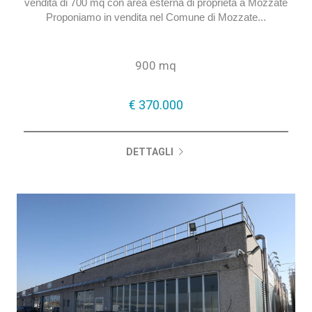
Capannone in vendita a Mozzate (CO)Capannone in
vendita di 700 mq con area esterna di proprietà a Mozzate
Proponiamo in vendita nel Comune di Mozzate...
900 mq
€ 370.000
DETTAGLI