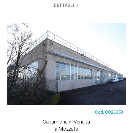
DETTAGLI
€ 380.000
Cod. CO26050