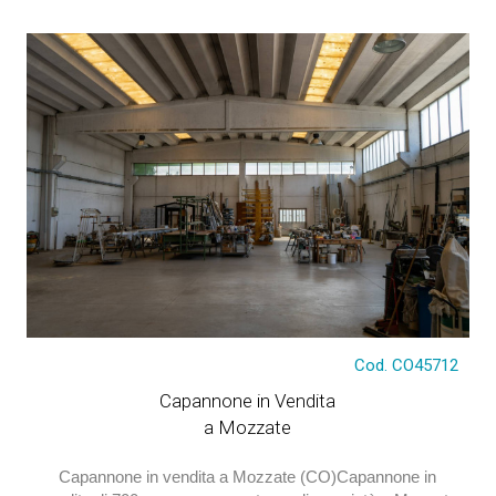
Alcuni immobili che potrebbero interessarti
€ 370.000
Cod. CO45712
Capannone in Vendita
a Mozzate