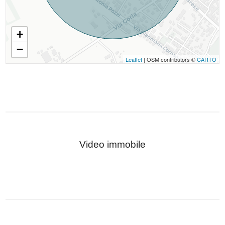
+
−
Leaflet
| OSM contributors ©
CARTO
Video immobile