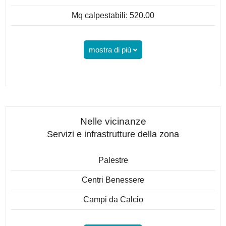
Mq calpestabili: 520.00
mostra di più
Nelle vicinanze
Servizi e infrastrutture della zona
Palestre
Centri Benessere
Campi da Calcio