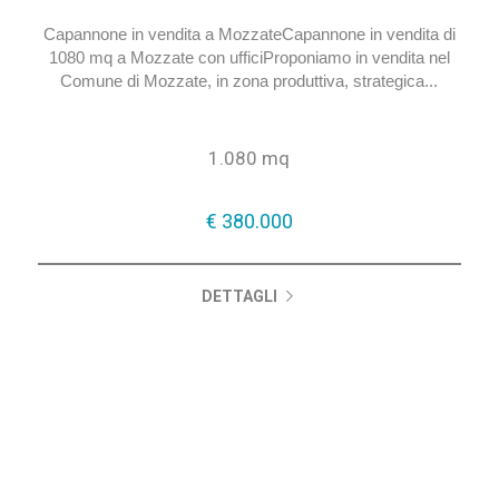
Capannone in Vendita
a Mozzate
Capannone in vendita a MozzateCapannone in vendita di
1080 mq a Mozzate con ufficiProponiamo in vendita nel
Comune di Mozzate, in zona produttiva, strategica...
1.080 mq
€ 380.000
DETTAGLI