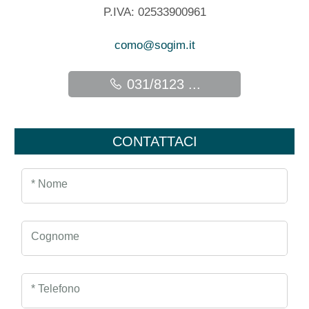
P.IVA: 02533900961
como@sogim.it
031/8123 ...
CONTATTACI
* Nome
Cognome
* Telefono