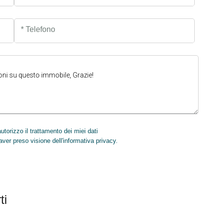
* Telefono
torizzo il trattamento dei miei dati
INVIA
aver preso visione dell'informativa privacy.
ti