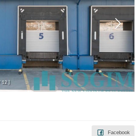
/
1
2
]
Facebook