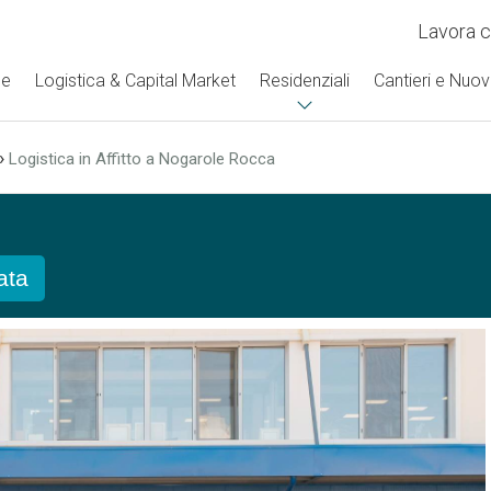
Lavora c
se
Logistica & Capital Market
Residenziali
Cantieri e Nuov
›
Logistica in Affitto a Nogarole Rocca
vata