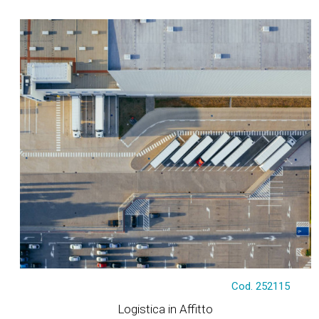
Tratt. riservata
Cod. 252115
Logistica in Affitto