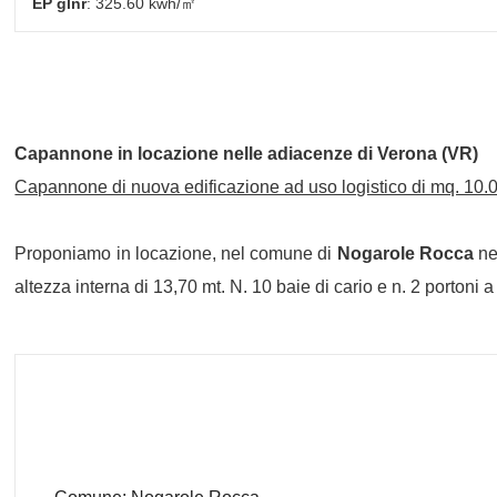
EP glnr
: 325.60 kwh/㎡
Capannone in locazione nelle adiacenze di Verona (VR)
Capannone di nuova edificazione ad uso logistico di mq. 10.004
Proponiamo in locazione, nel comune di
Nogarole Rocca
ne
altezza interna di 13,70 mt. N. 10 baie di cario e n. 2 portoni a 