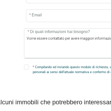
* Email
* Di quali informazioni hai bisogno?
*
Compilando ed inviando questo modulo di richiesta, au
personali ai sensi dell'attuale normativa e confermo di 
lcuni immobili che potrebbero interessar