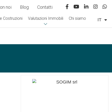
on noi
Blog
Contatti
e Costruzioni
Valutazioni Immobili
Chi siamo
IT