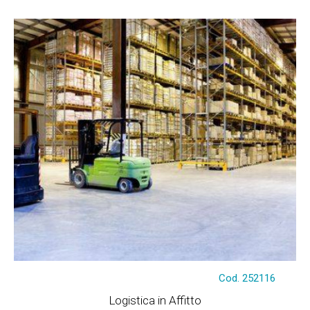
Tratt. riservata
Cod. 252116
Logistica in Affitto