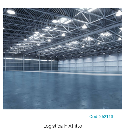
Tratt. riservata
Cod. 252113
Logistica in Affitto