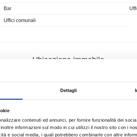
Bar
Uff
Uffici comunali
Ubicazione immobile
Dettagli
ookie
nalizzare contenuti ed annunci, per fornire funzionalità dei socia
inoltre informazioni sul modo in cui utilizzi il nostro sito con i n
icità e social media, i quali potrebbero combinarle con altre inform