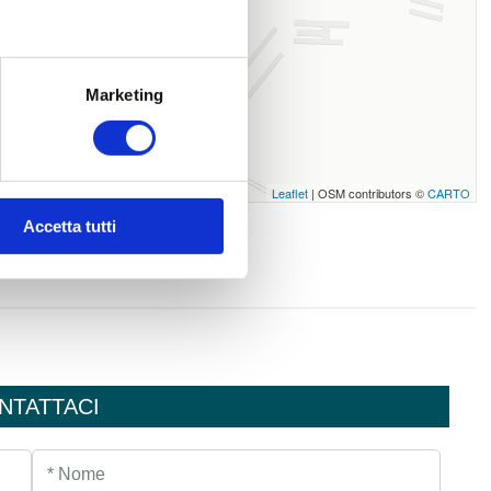
Marketing
Leaflet
| OSM contributors ©
CARTO
Accetta tutti
NTATTACI
* Nome