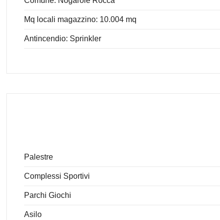
Comune: Nogarole Rocca
Mq locali magazzino: 10.004 mq
Antincendio: Sprinkler
Palestre
Complessi Sportivi
Parchi Giochi
Asilo