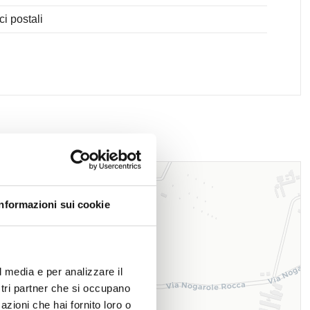
ici postali
Informazioni sui cookie
l media e per analizzare il
ostri partner che si occupano
azioni che hai fornito loro o