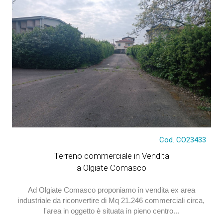
Cod. CO23433
€ 4.200.000
Terreno commerciale in Vendita
a Olgiate Comasco
Ad Olgiate Comasco proponiamo in vendita ex area
industriale da riconvertire di Mq 21.246 commerciali circa,