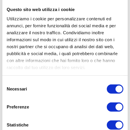
Questo sito web utilizza i cookie
Utilizziamo i cookie per personalizzare contenuti ed
annunci, per fornire funzionalità dei social media e per
analizzare il nostro traffico. Condividiamo inoltre
informazioni sul modo in cui utilizzi il nostro sito con i
nostri partner che si occupano di analisi dei dati web,
pubblicità e social media, i quali potrebbero combinarle
con altre informazioni che hai fornito loro o che hanno
raccolto dal tuo utilizzo dei loro servizi.
Selezione
Necessari
del
consenso
SOGIM COMO
Preferenze
P.IVA: 02533900961
Statistiche