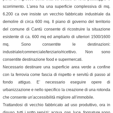
scorrimento. L'area ha una superficie complessiva di mq.
6.200 ca ove insiste un vecchio fabbricato industriale da
demolire di circa 600 mq. Il piano di governo del territorio
del comune di Cantù consente di ricostruire la situazione
esistente di ca. 600 mq ed ampliarlo di ulteriori 1500/1600
mq. Sono consentite le destinazioni:
industriale/commerciale/terziario/ricettivo. Non sono
consentite destinazione food e supermercati.
Necessario destinare una superficie area verde a confine
con la ferrovia come fascia di rispetto e servitù di passo al
fondo attiguo. E' necessario eseguire opere di
urbanizzazione e nello specifico la creazione di una rotonda
che consente un'accessibilità migliore all'immobile.
Trattandosi di vecchio fabbricato ad uso produttivo, ora in
disuso, tutti i sotto servizi: acqua, gas, luce, fognature sono