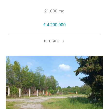
l'area in oggetto è situata in pieno centro...
21.000 mq
€ 4.200.000
DETTAGLI