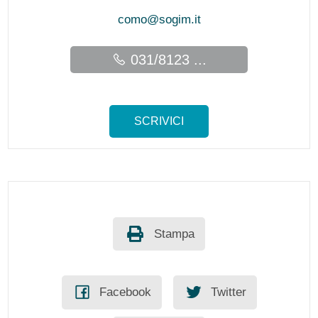
como@sogim.it
031/8123 ...
SCRIVICI
Stampa
Facebook
Twitter