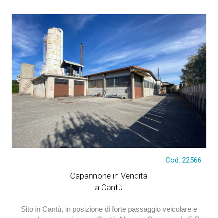
DETTAGLI
Cod. 22566
€ 275.000
Capannone in Vendita
a Cantù