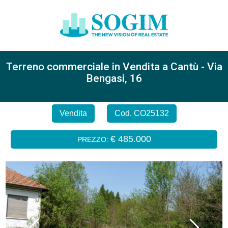
Terreno commerciale in Vendita a Cantù - Via
Bengasi, 16
Vendita
Cod. CO25132
€ 485.000
PREZZO: