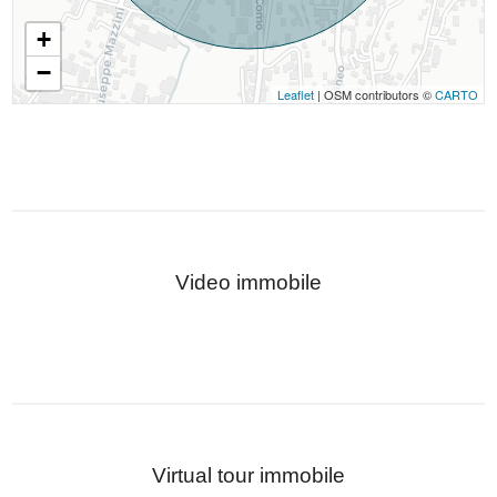
+
−
Leaflet
| OSM contributors ©
CARTO
Video immobile
Virtual tour immobile