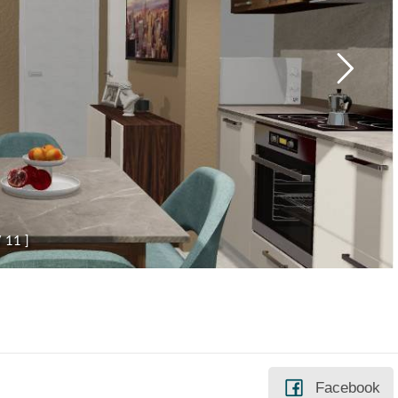
/
1
1
]
Facebook