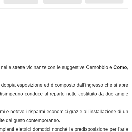
nelle strette vicinanze con le suggestive Cernobbio e
Como
,
na doppia esposizione ed è composto dall'ingresso che si apre
l disimpegno conduce al reparto notte costituito da due ampie
i e notevoli risparmi economici grazie all'installazione di un
ulite dal gusto contemporaneo.
mpianti elettrici domotici nonchè la predisposizione per l'aria