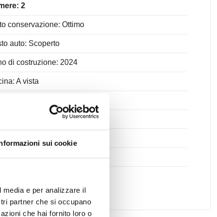
mere: 2
to conservazione: Ottimo
to auto: Scoperto
o di costruzione: 2024
ina: A vista
ostiglio
a Condizionata
itari sospesi
Informazioni sui cookie
disposizione allarme
l media e per analizzare il
ostri partner che si occupano
azioni che hai fornito loro o