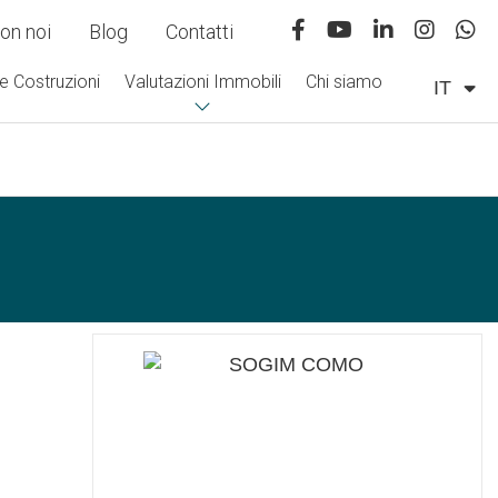
on noi
Blog
Contatti
e Costruzioni
Valutazioni Immobili
Chi siamo
IT