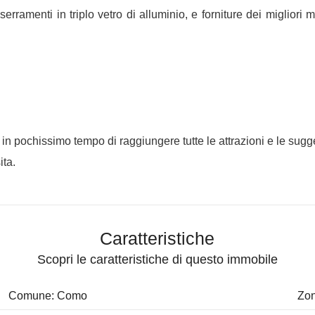
erramenti in triplo vetro di alluminio, e forniture dei migliori ma
n pochissimo tempo di raggiungere tutte le attrazioni e le sugges
ita.
Caratteristiche
Scopri le caratteristiche di questo immobile
Comune: Como
Zon