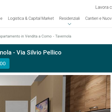
Lavora c
se
Logistica & Capital Market
Residenziali
Cantieri e Nuov
ppartamento in Vendita a Como - Tavernola
la - Via Silvio Pellico
000