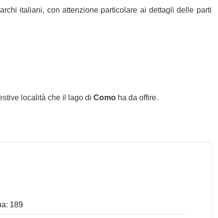
rchi italiani, con attenzione particolare ai dettagli delle parti
tive località che il lago di
Como
ha da offire.
a: 189