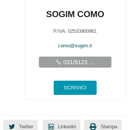
SOGIM COMO
P.IVA: 02533900961
como@sogim.it
031/8123 ...
SCRIVICI
Twitter
Linkedin
Stampa