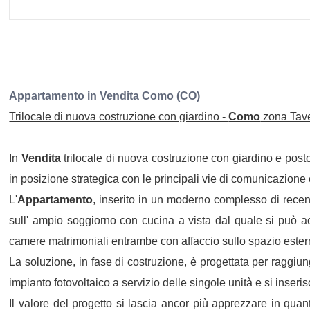
Appartamento
in
Vendita
Como
(CO)
Trilocale di nuova costruzione con giardino -
Como
zona Tav
In
Vendita
trilocale di nuova costruzione con giardino e posto
in posizione strategica con le principali vie di comunicazione e
L'
Appartamento
, inserito in un moderno complesso di recen
sull' ampio soggiorno con cucina a vista dal quale si può ac
camere matrimoniali entrambe con affaccio sullo spazio esterno
La soluzione, in fase di costruzione, è progettata per raggiu
impianto fotovoltaico a servizio delle singole unità e si inse
Il valore del progetto si lascia ancor più apprezzare in quant