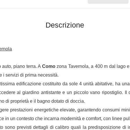
Descrizione
ernola
 auto, piano terra. A
Como
zona Tavernola, a 400 m dal lago e 
 i servizi di prima necessità.
tissima edificazione costituito da sole 4 unità abitative, ha u
cedere al giardino antistante e un piccolo vano ripostiglio. I
 di proprietà e il bagno dotato di doccia.
ngere prestazioni energetiche elevate, garantendo consumi minim
risce in un contesto che incarna modernità e comfort, con linee p
o sono previsti dettagli di calibro quali la predisposizione di i