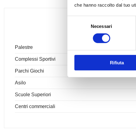
che hanno raccolto dal tuo uti
Selezione
Necessari
del
consenso
Palestre
Complessi Sportivi
Rifiuta
Parchi Giochi
Asilo
Scuole Superiori
Centri commerciali