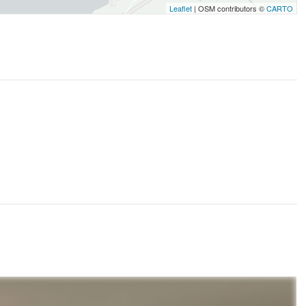
Leaflet
| OSM contributors ©
CARTO