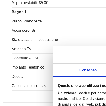
Mq calpestabili: 85.00
Bagni: 1
Piano: Piano terra
Ascensore: Si
Stato attuale: In costruzione
Antenna Tv
Copertura ADSL
Impianto Telefonico
Consenso
Doccia
Questo sito web utilizza i c
Cassetta di sicurezza
Utilizziamo i cookie per perso
nostro traffico. Condividiamo 
di analisi dei dati web, pubbl