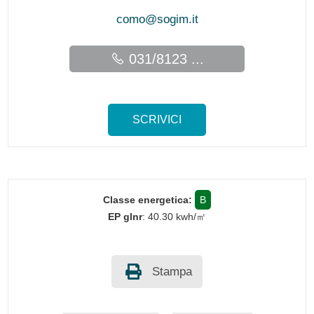
como@sogim.it
031/8123 ...
SCRIVICI
Classe energetica:
B
EP glnr
: 40.30 kwh/㎡
Stampa