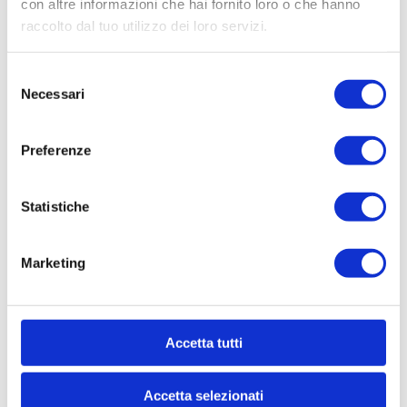
con altre informazioni che hai fornito loro o che hanno
raccolto dal tuo utilizzo dei loro servizi.
Selezione
Necessari
del
consenso
Preferenze
Statistiche
Marketing
Accetta tutti
SOGIM COMO
Accetta selezionati