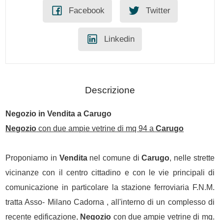
Facebook
Twitter
Linkedin
Descrizione
Negozio
in
Vendita
a
Carugo
Negozio
con due ampie vetrine di mq 94 a
Carugo
Proponiamo in
Vendita
nel comune di
Carugo
, nelle strette
vicinanze con il centro cittadino e con le vie principali di
comunicazione in particolare la stazione ferroviaria F.N.M.
tratta Asso- Milano Cadorna , all'interno di un complesso di
recente edificazione,
Negozio
con due ampie vetrine di mq.