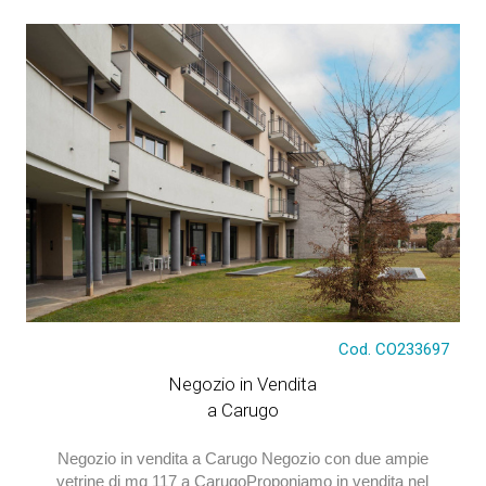
Alcuni immobili che potrebbero interessarti
€ 260.000
Cod. CO233697
Negozio in Vendita
a Carugo