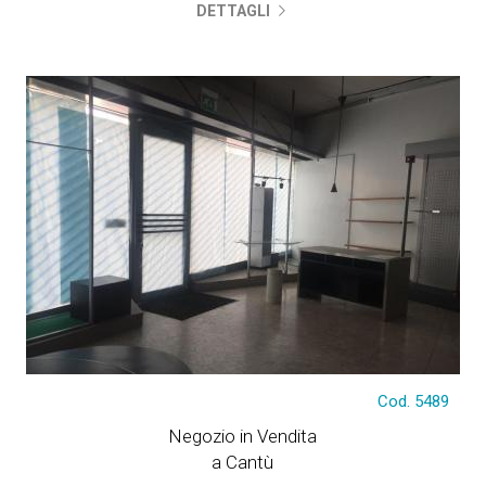
DETTAGLI
Cod. 5489
€ 250.000
Negozio in Vendita