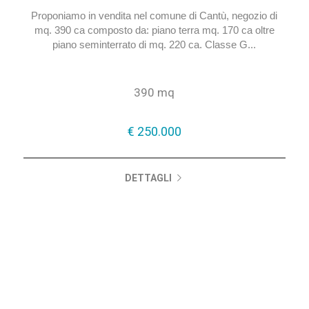
a Cantù
Proponiamo in vendita nel comune di Cantù, negozio di
mq. 390 ca composto da: piano terra mq. 170 ca oltre
piano seminterrato di mq. 220 ca. Classe G...
390 mq
€ 250.000
DETTAGLI