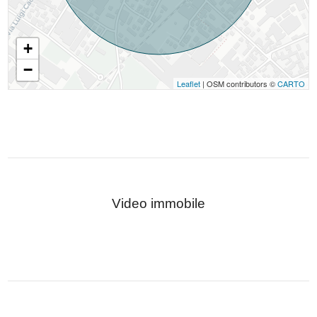
+
−
Leaflet
| OSM contributors ©
CARTO
Video immobile